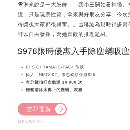
雪琳來說是一大鼓舞。「我小三開始看神怪、
說，只是玩票性質，拿來與好朋友分享。今次
得獎後大家都很興奮。」雪琳認為現時很多寫
可以自由發揮，寫她喜歡的推理題材。
$978限時優惠入手除塵蟎吸
IRIS OHYAMA IC-FAC4 型號
輸入「NMG002」優惠碼額外減$25
每分鐘拍打次數達 14,000 次
輕鬆清除床褥上的塵蟎、灰塵
立即選購
資料由客戶提供