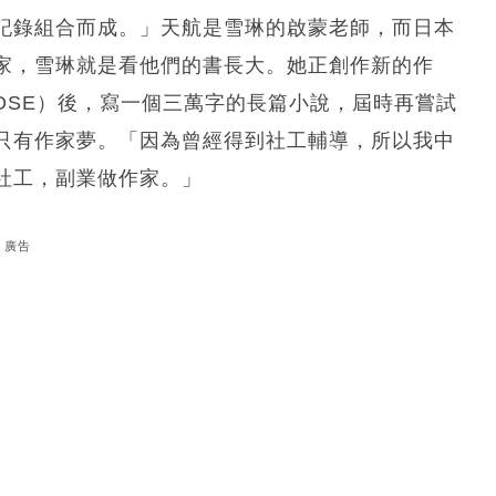
記錄組合而成。」天航是雪琳的啟蒙老師，而日本
家，雪琳就是看他們的書長大。她正創作新的作
DSE）後，寫一個三萬字的長篇小說，屆時再嘗試
只有作家夢。「因為曾經得到社工輔導，所以我中
社工，副業做作家。」
廣告