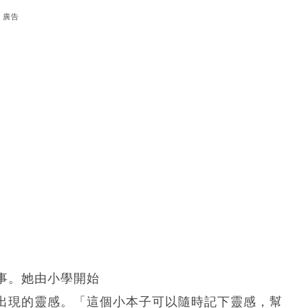
廣告
事。她由小學開始
出現的靈感。「這個小本子可以隨時記下靈感，幫