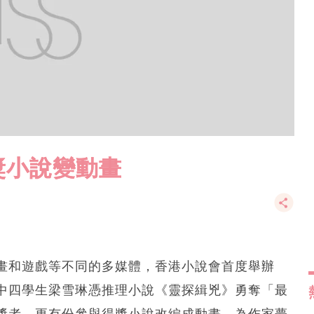
獎小說變動畫
畫和遊戲等不同的多媒體，香港小說會首度舉辦
中四學生梁雪琳憑推理小說《靈探緝兇》勇奪「最
獎者，更有份參與得獎小說改編成動畫，為作家夢