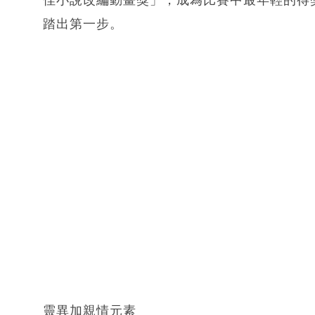
踏出第一步。
靈異加親情元素