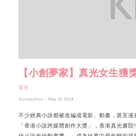
【小創夢家】真光女生獲
育兒
Sundaykiss
May 16 2014
不少經典小說都被改編成電影、動畫，甚至漫
「香港小說跨媒體創作大獎」，香港真光書院
佳小說改編動畫獎」，成為比賽中最年輕的得