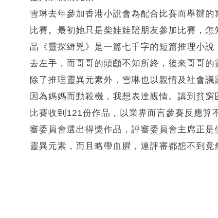
雪琳去年參加香港小說會為配合比賽而舉辦的
比賽。最初她只是柴娃娃陪朋友參加比賽，怎
品《靈探緝兇》是一篇七千字的短篇推理小說，
去左手，而哥哥的頭顱不知所終，後來哥哥的
除了推理靈異元素外，雪琳也以親情及社會議
因為媽媽而動殺機，我想表達親情。講到貧窮
比賽收到121份作品，以業界而言參賽反應
審委員會選出得獎作品，評審委員會主席正是
靈異元素，而且略帶血腥，連評審都想不到竟