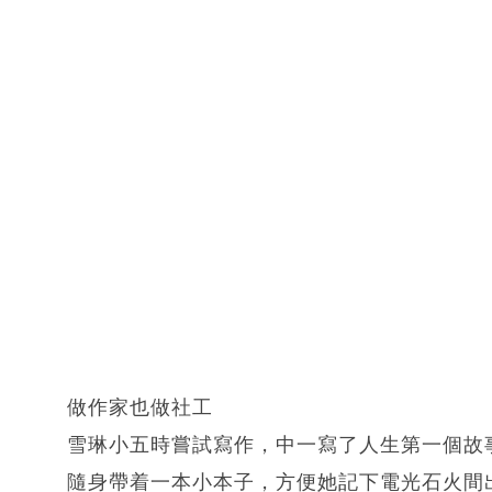
做作家也做社工
雪琳小五時嘗試寫作，中一寫了人生第一個故
隨身帶着一本小本子，方便她記下電光石火間