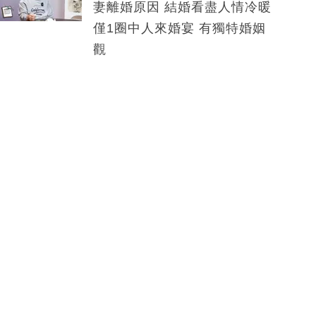
妻離婚原因 結婚看盡人情冷暖
僅1圈中人來婚宴 有獨特婚姻
觀