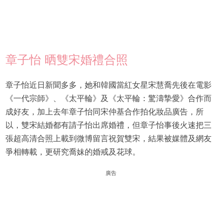
章子怡 晒雙宋婚禮合照
章子怡近日新聞多多，她和韓國當紅女星宋慧喬先後在電影
《一代宗師》、《太平輪》及《太平輪：驚濤摯愛》合作而
成好友，加上去年章子怡同宋仲基合作拍化妝品廣告，所
以，雙宋結婚都有請子怡出席婚禮，但章子怡事後火速把三
張超高清合照上載到微博留言祝賀雙宋，結果被媒體及網友
爭相轉載，更研究喬妹的婚戒及花球。
廣告