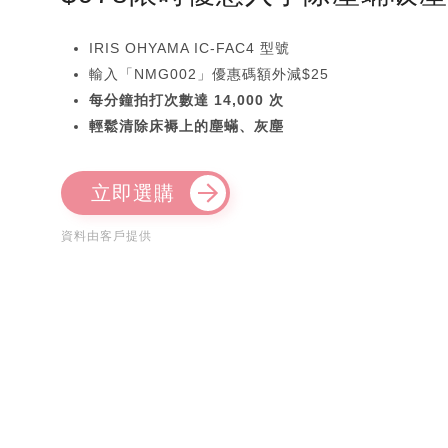
IRIS OHYAMA IC-FAC4 型號
輸入「NMG002」優惠碼額外減$25
每分鐘拍打次數達 14,000 次
輕鬆清除床褥上的塵蟎、灰塵
立即選購
資料由客戶提供