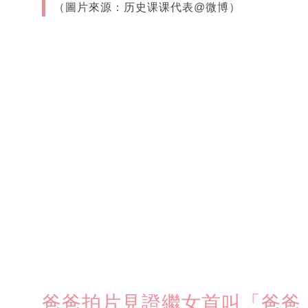
（圖片來源：历史课课代表@微博）
爸爸拍片見證繼女首叫「爸爸