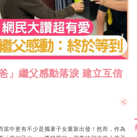
爸」繼父感動落淚 建立互信
而當中更有不少是攜著子女重新出發！然而，作為