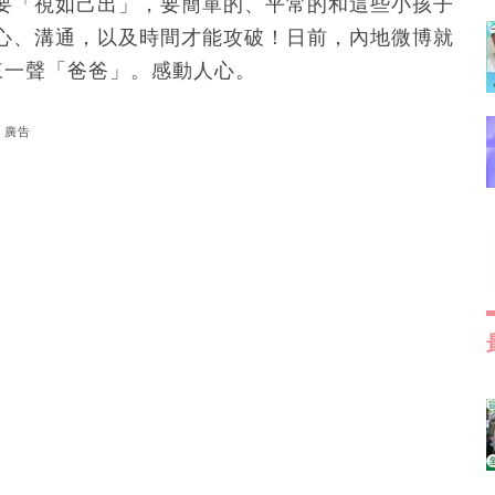
要「視如己出」，要簡單的、平常的和這些小孩子
心、溝通，以及時間才能攻破！日前，內地微博就
來一聲「爸爸」。感動人心。
廣告