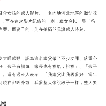
融化女孩的感人影片。一名內地河北地區的繼父花
出，而在這次影片紀錄的一剎，繼女突以一聲「爸
痛哭。而妻子的，則在拍攝並見證感人時刻。
友大嘆感動，認為這名繼父做了不少功課、落重心
好，孩子有福氣，家長也有福氣，祝福」、「孩子
」。還有過來人表示，「我繼父比我親爹好，當年
到現在都叫外號，我爹整天像說段子一樣，整天要
塵機