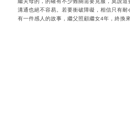
繼夫母的，的確有不少難關需要克服，莫說道
溝通也絕不容易。若要衝破障礙，相信只有耐
有一件感人的故事，繼父照顧繼女4年，終換