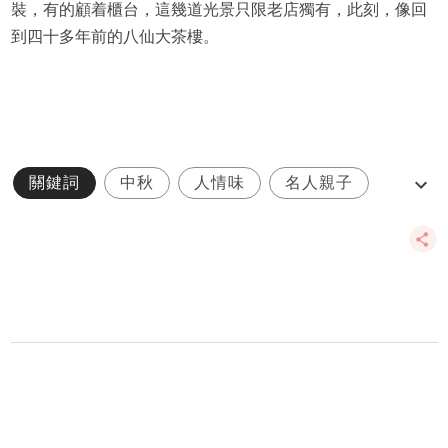
裝，有的顧着櫃台，這幾道光景只限老店獨有，此刻，像回
到四十多年前的八仙大茶樓。
關鍵詞
中秋
人情味
名人親子
團圓