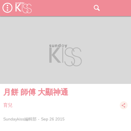
月餅 師傅 大顯神通
育兒
Sundaykiss編輯部
Sep 26 2015