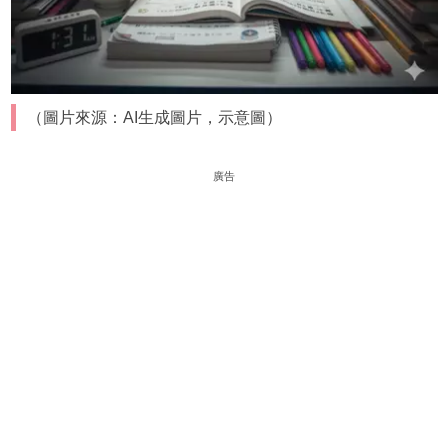
（圖片來源：AI生成圖片，示意圖）
廣告