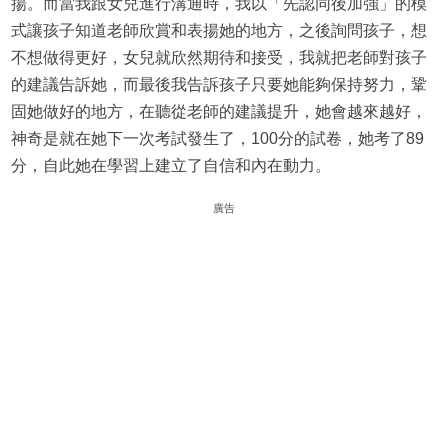
揚。而當我跟女兒進行溝通時，我以「先認同後加強」的模
式讓孩子知道老師欣賞和表揚她的地方，之後詢問孩子，想
不想做得更好，女兒就欣然期待和接受，我就把老師對孩子
的建議告訴她，而最後我告訴孩子只要她能夠保持努力，鞏
固她做好的地方，在聽從老師的建議提升，她會越來越好，
神奇是就在她下一次考試發生了，100分的試卷，她考了89
分，自此她在學習上建立了自信和內在動力。
廣告