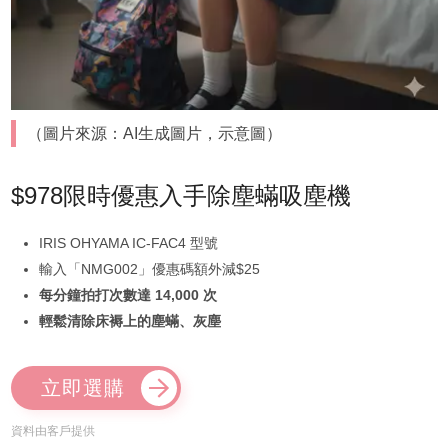
（圖片來源：AI生成圖片，示意圖）
$978限時優惠入手除塵蟎吸塵機
IRIS OHYAMA IC-FAC4 型號
輸入「NMG002」優惠碼額外減$25
每分鐘拍打次數達 14,000 次
輕鬆清除床褥上的塵蟎、灰塵
立即選購
資料由客戶提供