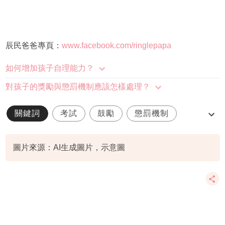
辰民爸爸專頁：
www.facebook.com/ringlepapa
如何增加孩子自理能力？
對孩子的獎勵與懲罰機制應該怎樣處理？
關鍵詞
考試
鼓勵
懲罰機制
正向教育
圖片來源：AI生成圖片，示意圖