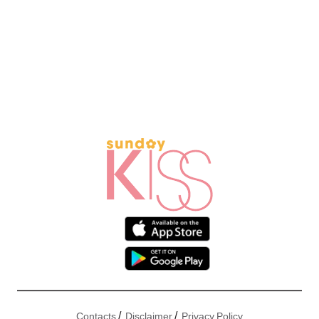
/
/
Contacts
Disclaimer
Privacy Policy