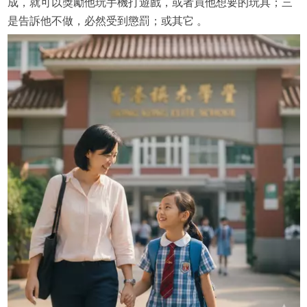
成，就可以獎勵他玩手機打遊戲，或者買他想要的玩具；三
是告訴他不做，必然受到懲罰；或其它 。