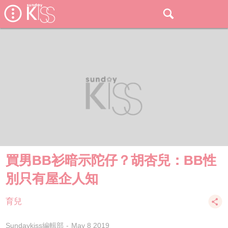
買男BB衫暗示陀仔？胡杏兒：BB性
別只有屋企人知
育兒
Sundaykiss編輯部
May 8 2019