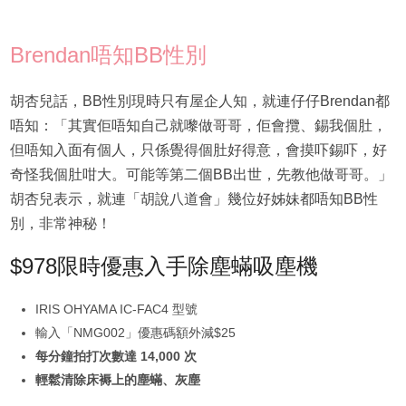
Brendan唔知BB性別
胡杏兒話，BB性別現時只有屋企人知，就連仔仔Brendan都
唔知：「其實佢唔知自己就嚟做哥哥，佢會攬、錫我個肚，
但唔知入面有個人，只係覺得個肚好得意，會摸吓錫吓，好
奇怪我個肚咁大。可能等第二個BB出世，先教他做哥哥。」
胡杏兒表示，就連「胡說八道會」幾位好姊妹都唔知BB性
別，非常神秘！
$978限時優惠入手除塵蟎吸塵機
IRIS OHYAMA IC-FAC4 型號
輸入「NMG002」優惠碼額外減$25
每分鐘拍打次數達 14,000 次
輕鬆清除床褥上的塵蟎、灰塵