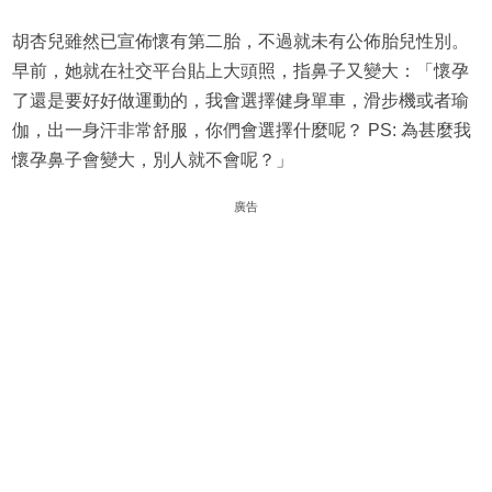
胡杏兒雖然已宣佈懷有第二胎，不過就未有公佈胎兒性別。
早前，她就在社交平台貼上大頭照，指鼻子又變大：「懷孕
了還是要好好做運動的，我會選擇健身單車，滑步機或者瑜
伽，出一身汗非常舒服，你們會選擇什麼呢？ PS: 為甚麼我
懷孕鼻子會變大，別人就不會呢？」
廣告