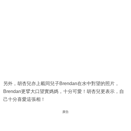
另外，胡杏兒亦上載同兒子Brendan在水中對望的照片，
Brendan更擘大口望實媽媽，十分可愛！胡杏兒更表示，自
己十分喜愛這張相！
廣告