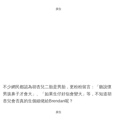
廣告
不少網民都認為胡杏兒二胎是男胎，更粉粉留言：「聽說懷
男孩鼻子才會大」、「如果生仔好似會變大」等，不知道胡
杏兒會否真的生個細佬給Brendan呢？
廣告