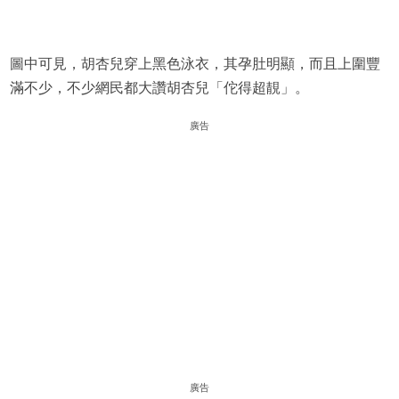
圖中可見，胡杏兒穿上黑色泳衣，其孕肚明顯，而且上圍豐
滿不少，不少網民都大讚胡杏兒「佗得超靚」。
廣告
廣告