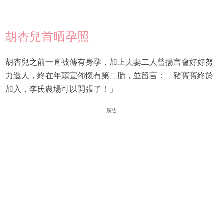
胡杏兒首晒孕照
胡杏兒之前一直被傳有身孕，加上夫妻二人曾揚言會好好努
力造人，終在年頭宣佈懷有第二胎，並留言：「豬寶寶終於
加入，李氏農場可以開張了！」
廣告