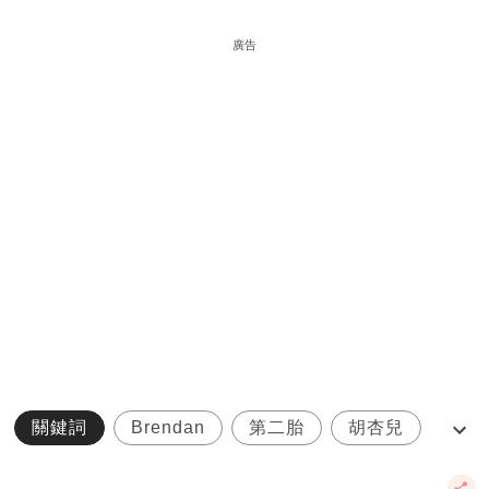
廣告
關鍵詞
Brendan
第二胎
胡杏兒
豬BB