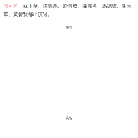
郭可盈
、蘇玉華、陳錦鴻、劉愷威、滕麗名、馬德鐘、謝天
華、黃智賢都出演過。
廣告
廣告