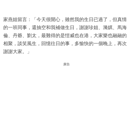
家燕姐留言：「今天很開心，雖然我的生日已過了，但真情
的一班同事，還抽空和我補做生日，謝謝珍姐、漪娸、馬海
倫、丹爺、劉太，最難得的是愷威也在港，大家樂也融融的
相聚，談笑風生，回憶往日的事，多愉快的一個晚上，再次
謝謝大家。」
廣告