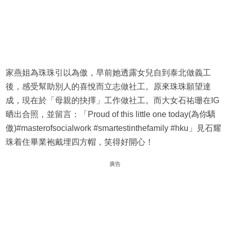
家燕姐為珠珠引以為傲，早前她透露女兒自到泰北做義工
後，感受幫助別人的喜悅而立志做社工。原來珠珠願望達
成，現在於「母親的抉擇」工作做社工。而大女石祐珊在IG
晒出合照，並留言：「Proud of this little one today(為你驕
傲)#masterofsocialwork #smartestinthefamily #hku」見石耀
珠着住畢業袍戴埋四方帽，笑得好開心！
廣告