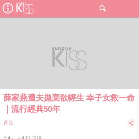
薛家燕遭夫拋棄欲輕生 幸子女救一命
｜流行經典50年
育兒
Ruby
Jul 14 2019