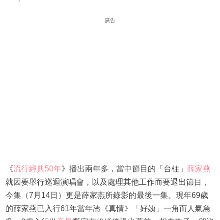
廣告
《
流行經典50年
》播出兩年多，當中節目的「台柱」
薛家燕
就因要舉行巡迴演唱會，以及處理其他工作而要退出節目，
今集（7月14日）更是薛家燕所錄影的最後一集。現年69歲
的薛家燕已入行61年當年憑《真情》「好姨」一角而人氣急