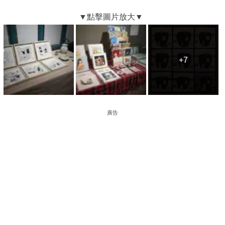
+7
+7
廣告