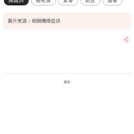
關鍵詞
藝術展
素養
創意
涵養
圖片來源：相關機構提供
廣告