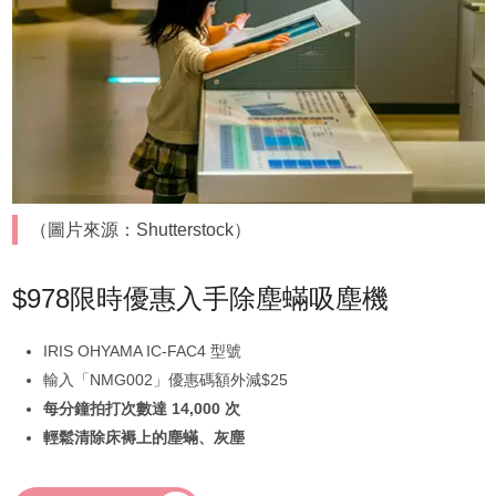
（圖片來源：Shutterstock）
$978限時優惠入手除塵蟎吸塵機
IRIS OHYAMA IC-FAC4 型號
輸入「NMG002」優惠碼額外減$25
每分鐘拍打次數達 14,000 次
輕鬆清除床褥上的塵蟎、灰塵