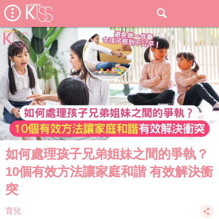
如何處理孩子兄弟姐妹之間的爭執？
10個有效方法讓家庭和諧 有效解決衝
突
育兒