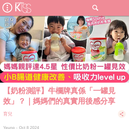
【奶粉測評】牛欄牌真係「一罐見
效」？｜媽媽們的真實用後感分享
育兒
Yeung
Oct 8 2024