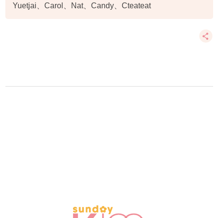
Yuetjai、Carol、Nat、Candy、Cteateat