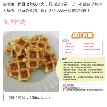
便暢順，而且改善吸收力，長肉話咁易。以下有幾個以奶粉
入饌的手指食物食譜，歡迎各位媽媽一起來試試做！
食譜推薦
（圖片來源：@litoatlass）