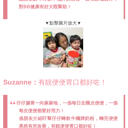
對BB健康有好大既幫助！
Suzanne：
有靚便便胃口都好咗！
仔仔腸胃一向麻麻地，一係每日去幾次便便，一係
每次便便都要好用力！
係朋友介紹吓幫仔仔轉飲牛欄牌奶粉，轉完便便
果然有所改善，有靚便便胃口都好咗！