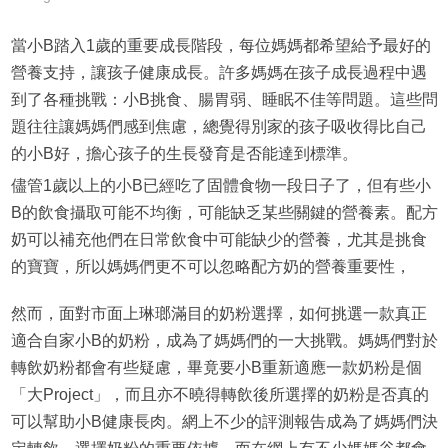
當小B踏入1歲的重要成長階段，每位媽媽都希望給予最好的
營養支持，讓孩子健康成長。許多媽媽在孩子成長過程中遇
到了各種挑戰：小B挑食、腸胃弱、睡眠不佳等問題。這些問
題往往讓媽媽們感到焦慮，總覺得別家的孩子吸收得比自己
的小B好，擔心孩子的生長發育是否能達到標準。
儘管1歲以上的小B已經吃了固體食物一段日子了，但有些小
B的飲食攝取可能不均衡，可能缺乏某些關鍵的營養素。配方
奶可以補充他們在日常飲食中可能缺少的營養，尤其是挑食
的寶寶，所以媽媽們更不可以忽略配方奶的營養重要性，
然而，面對市面上琳瑯滿目的奶粉選擇，如何挑選一款真正
適合自家小B的奶粉，成為了媽媽們的一大挑戰。媽媽們對於
轉飲奶粉都會有些疑慮，畢竟要小B重新適應一款奶粉是個
「大Project」，而且亦不曉得轉飲後所選擇的奶粉是否真的
可以幫助小B健康長肉。網上不少的評測報告成為了媽媽們決