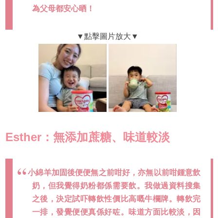
為父母都安心晒！
Esther：無添加蔗糖、味道較淡
小綿羊加固後便便無之前咁好，亦無以前咁鍾意飲
奶，但我覺得奶粉都係需要飲。我做過資料搜集
之後，決定試吓轉飲性價比高嘅牛欄牌。轉飲完
一排，發覺便便真係好咗。味道方面比較淡，因