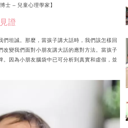
【郭博士 – 兒童心理學家】
長見證
我們坦誠。那麼，當孩子講大話時，我們該怎樣回
們改變我們面對小朋友講大話的應對方法。當孩子
碑。因為小朋友腦袋中已可分析到真實和虛假，並