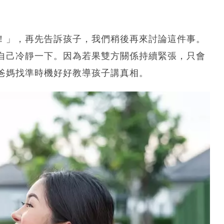
！」，再先告訴孩子，我們稍後再來討論這件事。
自己冷靜一下。因為若果雙方關係持續緊張，只會
爸媽找準時機好好教導孩子講真相。