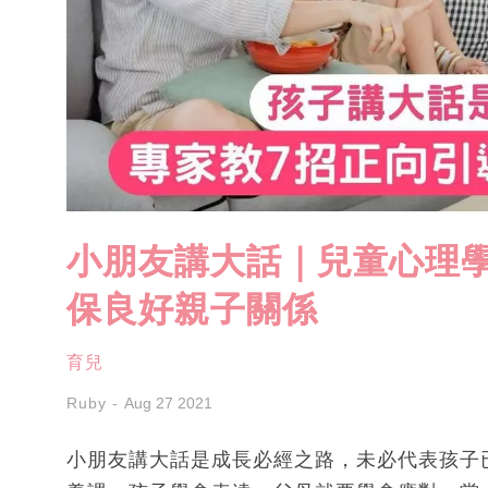
小朋友講大話｜兒童心理
保良好親子關係
育兒
Ruby
Aug 27 2021
小朋友講大話是成長必經之路，未必代表孩子