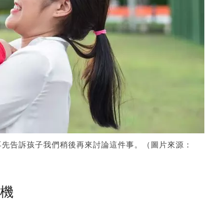
再先告訴孩子我們稍後再來討論這件事。（圖片來源：
塵機