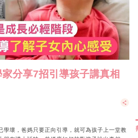
學家分享7招引導孩子講真相
已學壞，爸媽只要正向引導，就可為孩子上一堂教