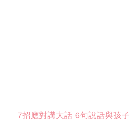
7招應對講大話 6句說話與孩