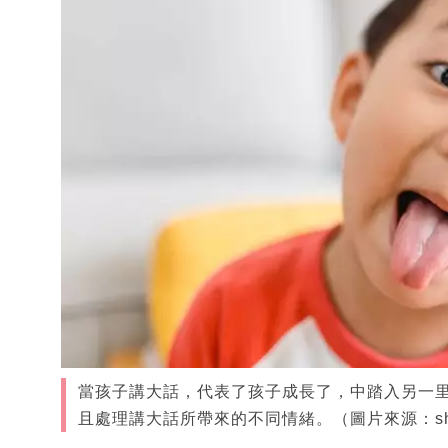
當孩子講大話，代表了孩子成長了，中踏入另一
且處理講大話所帶來的不同情緒。（圖片來源：shutt