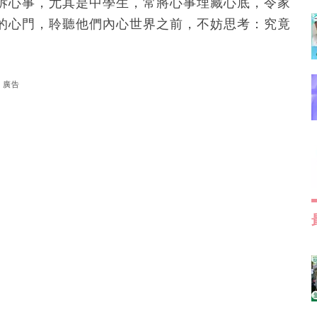
訴心事，尤其是中學生，常將心事埋藏心底，令家
的心門，聆聽他們內心世界之前，不妨思考：究竟
廣告