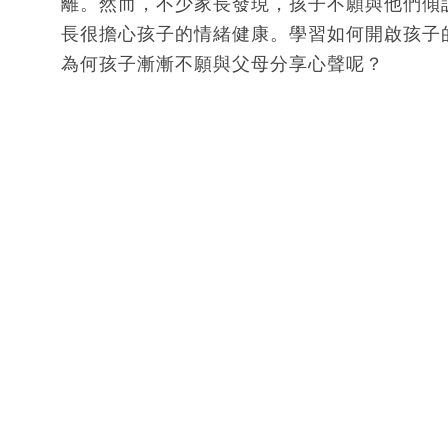
離。然而，不少家長發現，孩子不願與他們傾
長很擔心孩子的情緒健康。學習如何開啟孩子
為何孩子漸漸不願與父母分享心聲呢？