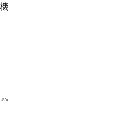
塵機
廣告