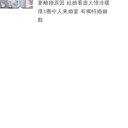
妻離婚原因 結婚看盡人情冷暖
僅1圈中人來婚宴 有獨特婚姻
觀