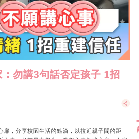
：勿講3句話否定孩子 1招
心扉，分享校園生活的點滴，以拉近親子間的距