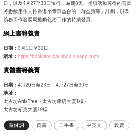
日，以及4月27至30日進行，為期8天。是項活動籌得的善款
將悉數用作支持香港小童群益會的「群益寶庫」計劃，以及
義務工作發展局推動義務工作的持續發展。
網上書籍義賣
日期：
3月1日至31日
網址：
https://booksforlove.shoplineapp.com/
實體書籍義賣
日期：
4月20日至23日、4月27日至30日
地址：
太古坊ArtisTree（太古坊康橋大廈1樓）
太古坊栢克大廈19樓
關鍵詞
買書
二手書
中英文
義賣