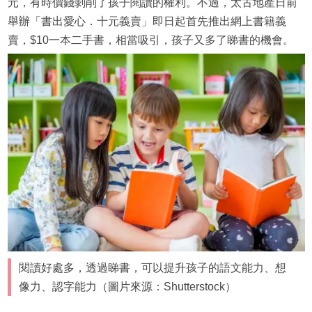
元，有時價錢剝削了孩子閱讀的權利。不過，太古地產日前
舉辦「書出愛心．十元義賣」即日起首先推出網上書籍義
賣，$10一本二手書，相當吸引，孩子又多了睇書的機會。
閱讀好處多，透過睇書，可以提升孩子的語文能力、想
像力、認字能力（圖片來源：Shutterstock）