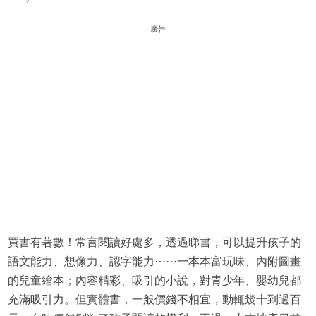
廣告
買書有著數！常言閱讀好處多，透過睇書，可以提升孩子的
語文能力、想像力、認字能力⋯⋯一本本富玩味、內附圖畫
的兒童繪本；內容精彩、吸引的小說，對青少年、嬰幼兒都
充滿吸引力。但實體書，一般價錢不相宜，動輒幾十到過百