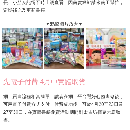
長、小朋友記得不時上網查看，因義賣網站請來義工幫忙，
定期補充及更新書籍。
先電子付費 4月中實體取貨
網上買書流程相當簡單，讀者在網上平台選好心儀書籍後，
可用電子付費方式支付，付費成功後，可於4月20至23日及
27至30日，在實體書籍義賣活動期間到太古坊栢克大廈取
書。