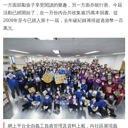
一方面鼓勵孩子享受閱讀的樂趣，另一方面亦能行善。今屆
活動已經開始了，在一月份內合共收集逾25萬本捐書。從
2009年至今已踏入第十一屆，去年破紀錄籌得超過港幣一百
萬元。
網上平台全由義工負責管理及資料上載，向社區展現義