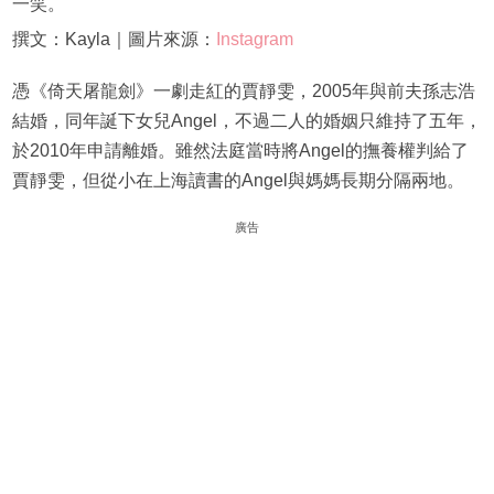
一笑。
撰文：Kayla｜圖片來源：
Instagram
憑《倚天屠龍劍》一劇走紅的賈靜雯，2005年與前夫孫志浩
結婚，同年誕下女兒Angel，不過二人的婚姻只維持了五年，
於2010年申請離婚。雖然法庭當時將Angel的撫養權判給了
賈靜雯，但從小在上海讀書的Angel與媽媽長期分隔兩地。
廣告