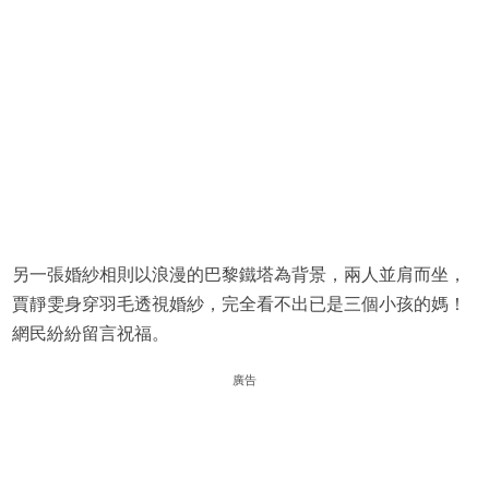
另一張婚紗相則以浪漫的巴黎鐵塔為背景，兩人並肩而坐，
賈靜雯身穿羽毛透視婚紗，完全看不出已是三個小孩的媽！
網民紛紛留言祝福。
廣告