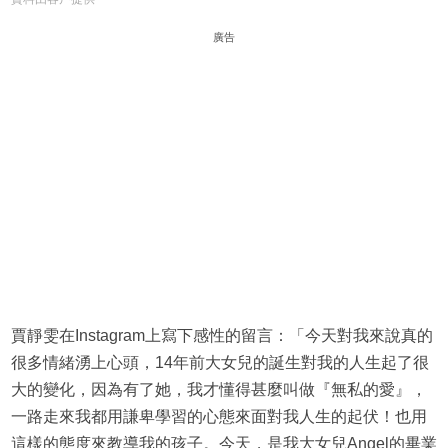
廣告
賈靜雯在Instagram上寫下感性的留言：「今天對我來說真的
很多情緒湧上心頭，14年前大女兒的誕生對我的人生起了很
大的變化，因為有了她，我才懂得甚麼叫做『無私的愛』，
一路走來我都用謙卑學習的心態來面對我人生的起伏！也用
這樣的態度來教導我的孩子。今天，是我大女兒Angel的畢業