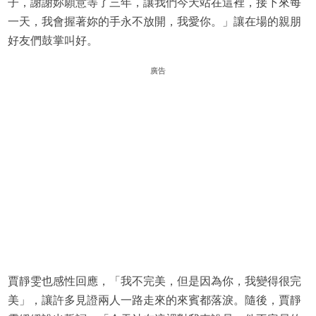
子，謝謝妳願意等了三年，讓我們今天站在這裡，接下來每
一天，我會握著妳的手永不放開，我愛你。」讓在場的親朋
好友們鼓掌叫好。
廣告
賈靜雯也感性回應，「我不完美，但是因為你，我變得很完
美」，讓許多見證兩人一路走來的來賓都落淚。隨後，賈靜