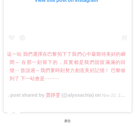
View this post on Instagram
這一站 我們選擇在巴黎拍下了我們心中最期待美好的瞬
間～ 在那一刻留下的，其實都是我們甜甜滿滿的回
憶⋯ 曾說過～我們要時刻努力創造美好記憶！ 巴黎做
到了 下一站會是⋯⋯⋯
A post shared by
賈靜雯
(@alyssachia) on
Nov 22, 2018 at 12:14am PST
廣告