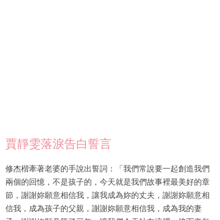
賈靜雯落淚告白誓言
修杰楷牽著老婆的手說出誓詞：「我們常說要一起創造我們
兩個的回憶，不是孩子的，今天就是我們故事裡最美好的章
節，謝謝妳願意相信我，讓我成為妳的丈夫，謝謝妳願意相
信我，成為孩子的父親，謝謝妳願意相信我，成為我的妻