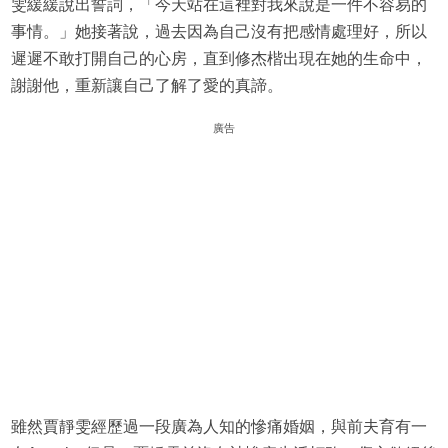
雯緩緩說出誓詞，「今天站在這裡對我來說是一件不容易的
事情。」她接著說，過去因為自己沒有把感情處理好，所以
遲遲不敢打開自己的心房，直到修杰楷出現在她的生命中，
謝謝他，重新讓自己了解了愛的真諦。
廣告
雖然賈靜雯經歷過一段廣為人知的慘痛婚姻，與前夫育有一