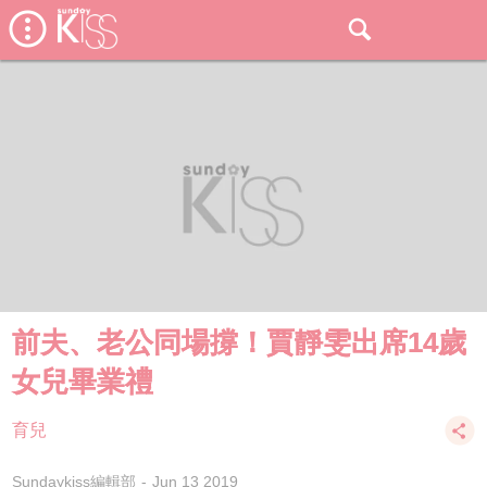
前夫、老公同場撐！賈靜雯出席14歲
女兒畢業禮
育兒
Sundaykiss編輯部
Jun 13 2019