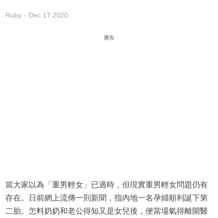
Ruby
Dec 17 2020
廣告
當大家以為「重男輕女」已過時，但現實重男輕女問題仍有
存在。日前網上流傳一則新聞，指內地一名孕婦順利誕下第
二胎。怎料奶奶和老公得知又是女兒後，便當場氣得離開醫