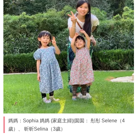
媽媽：Sophia 媽媽 (家庭主婦)|囡囡： 彤彤 Selene（4
歲）、 昕昕Selina（3歲）