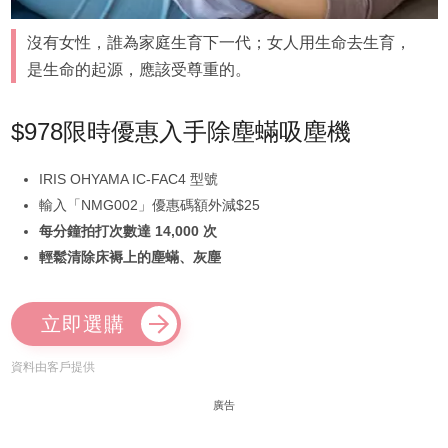
沒有女性，誰為家庭生育下一代；女人用生命去生育，
是生命的起源，應該受尊重的。
$978限時優惠入手除塵蟎吸塵機
IRIS OHYAMA IC-FAC4 型號
輸入「NMG002」優惠碼額外減$25
每分鐘拍打次數達 14,000 次
輕鬆清除床褥上的塵蟎、灰塵
立即選購
資料由客戶提供
廣告