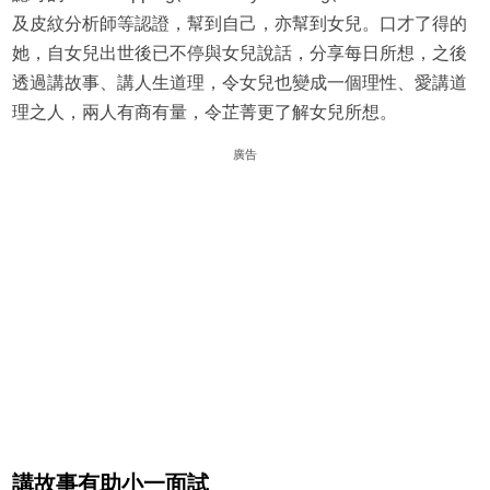
及皮紋分析師等認證，幫到自己，亦幫到女兒。口才了得的
她，自女兒出世後已不停與女兒說話，分享每日所想，之後
透過講故事、講人生道理，令女兒也變成一個理性、愛講道
理之人，兩人有商有量，令芷菁更了解女兒所想。
廣告
講故事有助小一面試