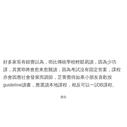
好多家長有錯覺以為，IB比傳統學校輕鬆易讀，因為少功
課，其實IB將會愈來愈難讀，因為考試沒有固定答案，課程
亦會因應社會發展而調節，芷菁覺得如果小朋友喜歡按
guideline讀書，應選讀本地課程，相反可以一試IB課程。
廣告