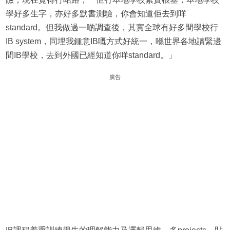
學好多生字，亦好多默書測驗，你會知道佢去到咩
standard。但我做過一啲調查後，其實全球有好多間學校行
IB system，同埋我鍾意IB嘅方式好統一，喺世界各地讀緊邊
間IB學校，去到外國已經知道你咩standard。」
廣告