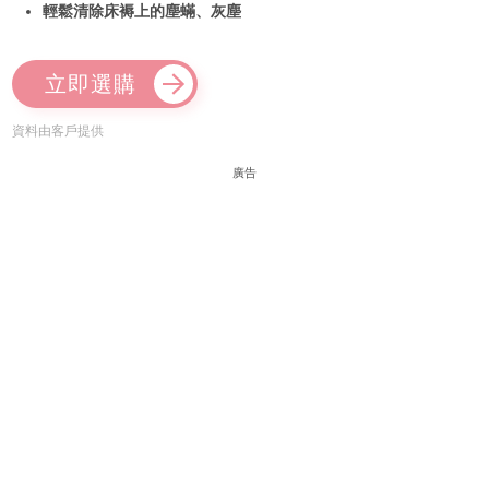
輕鬆清除床褥上的塵蟎、灰塵
立即選購
資料由客戶提供
廣告