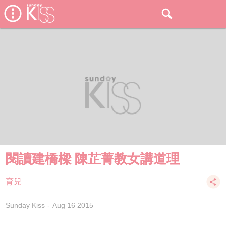
閱讀建橋樑 陳芷菁教女講道理
育兒
Sunday Kiss
Aug 16 2015