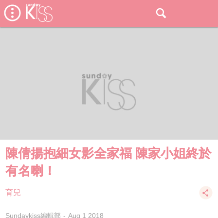
陳倩揚抱細女影全家福 陳家小姐終於
有名喇！
育兒
Sundaykiss編輯部
Aug 1 2018