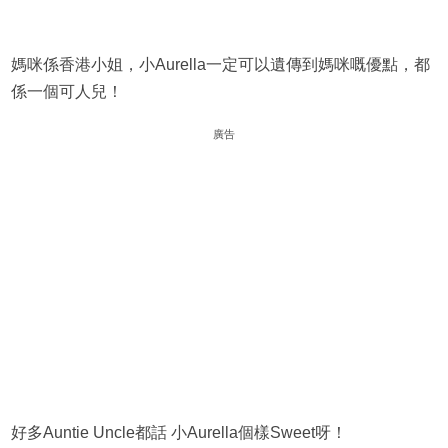
媽咪係香港小姐，小Aurella一定可以遺傳到媽咪嘅優點，都
係一個可人兒！
廣告
好多Auntie Uncle都話 小Aurella個樣Sweet呀！