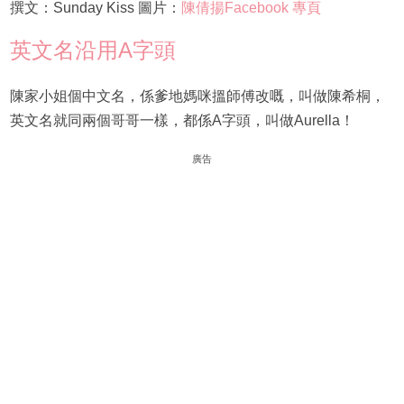
撰文：Sunday Kiss 圖片：
陳倩揚Facebook 專頁
英文名沿用A字頭
陳家小姐個中文名，係爹地媽咪搵師傅改嘅，叫做陳希桐，
英文名就同兩個哥哥一樣，都係A字頭，叫做Aurella！
廣告