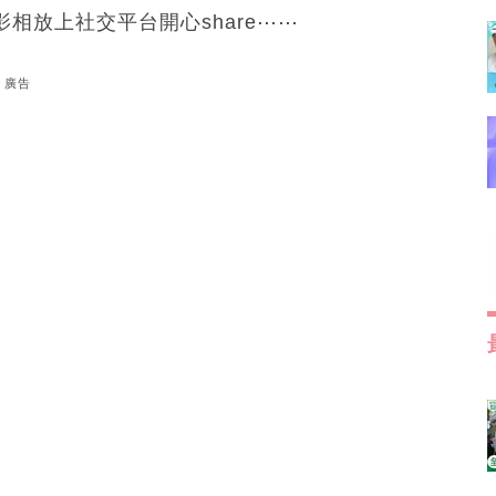
影相放上社交平台開心share⋯⋯
廣告