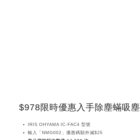
$978限時優惠入手除塵蟎吸
IRIS OHYAMA IC-FAC4 型號
輸入「NMG002」優惠碼額外減$25