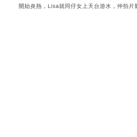
開始炎熱，Lisa就同仔女上天台游水，仲拍片