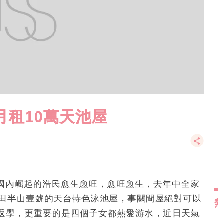
月租10萬天池屋
在國內崛起的浩民愈生愈旺，愈旺愈生，去年中全家
文田半山壹號的天台特色泳池屋，事關間屋絕對可以
返學，更重要的是四個子女都熱愛游水，近日天氣