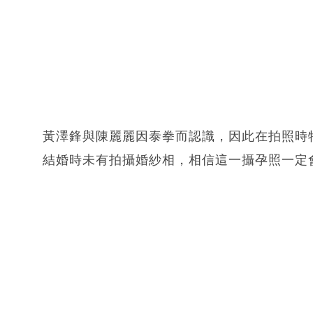
黃澤鋒與陳麗麗因泰拳而認識，因此在拍照時
結婚時未有拍攝婚紗相，相信這一攝孕照一定