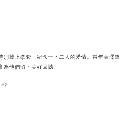
特別戴上拳套，紀念一下二人的愛情。當年黃澤鋒
會為他們留下美好回憾。
廣告