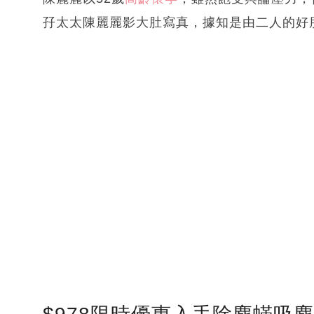
孖太太陳麗麗影大肚寫真，據知是由二人的好