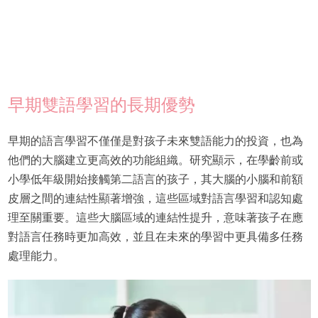
早期雙語學習的長期優勢
早期的語言學習不僅僅是對孩子未來雙語能力的投資，也為
他們的大腦建立更高效的功能組織。研究顯示，在學齡前或
小學低年級開始接觸第二語言的孩子，其大腦的小腦和前額
皮層之間的連結性顯著增強，這些區域對語言學習和認知處
理至關重要。這些大腦區域的連結性提升，意味著孩子在應
對語言任務時更加高效，並且在未來的學習中更具備多任務
處理能力。