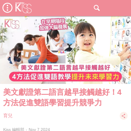
美文獻證第二語言越早接觸越好！4
方法促進雙語學習提升競爭力
育兒
Kiss 編輯部
Nov 7 2024