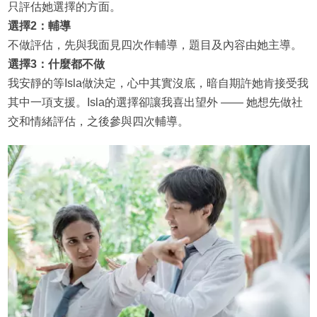
只評估她選擇的方面。
選擇2：輔導
不做評估，先與我面見四次作輔導，題目及內容由她主導。
選擇3：什麼都不做
我安靜的等Isla做決定，心中其實沒底，暗自期許她肯接受我
其中一項支援。Isla的選擇卻讓我喜出望外 —— 她想先做社
交和情緒評估，之後參與四次輔導。