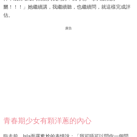
嬲！！！」她繼續講，我繼續聽，也繼續問，就這樣完成評
估。
廣告
青春期少女有顆洋蔥的內心
臨走前，Isla面露尷尬的表情說：「我可唔可以問你一個問