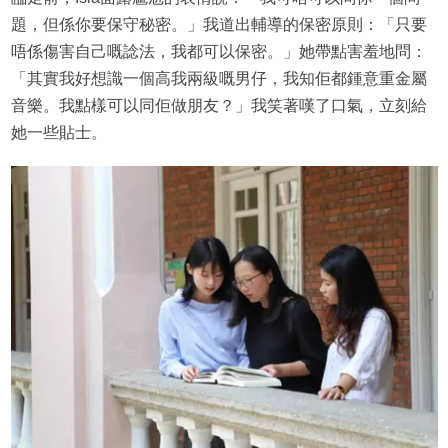
題，但係你要保守秘密。」我道出輔導的保密原則：「只要
唔係傷害自己嘅諗法，我都可以保密。」她帶點害羞地問：
「其實我好想識一個高我兩級嘅男仔，我知佢都鍾意重金屬
音樂。我點樣可以同佢做朋友？」我笑著嘆了口氣，立刻給
她一些貼士。