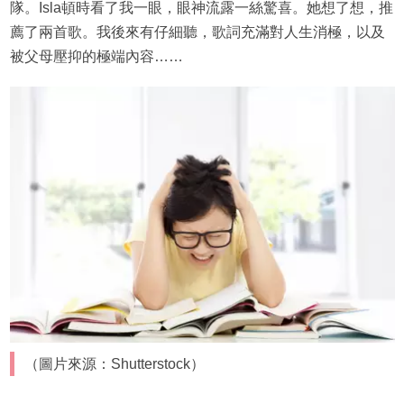
隊。Isla頓時看了我一眼，眼神流露一絲驚喜。她想了想，推
薦了兩首歌。我後來有仔細聽，歌詞充滿對人生消極，以及
被父母壓抑的極端內容……
（圖片來源：Shutterstock）