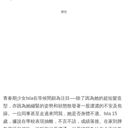
廣告
青春期少女Isla在等候間頗為注目──除了因為她的超短髮造
型，亦因為她繃緊的姿勢和狀態散發著一股濃濃的不安及焦
躁。一位同事甚至走過來問我，她是否身體不適。Isla 15
歲，據說在學校表現抽離，不言不語，成績落後。在家則脾