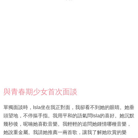
與青春期少女首次面談
單獨面談時，Isla坐在我正對面，我卻看不到她的眼睛。她垂
頭望地，不停摳手指。我用平和的語氣問Isla的喜好。她沉默
幾秒後，呢喃她喜歡音樂。我輕輕的追問她鍾情哪種音樂，
她說重金屬。我請她推薦一兩首歌，讓我了解她欣賞的樂