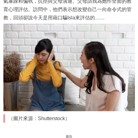
氣暴躁和偏執，抗拒與父母溝通。父母請我為她作全面的教
育心理評估。訪問中，他們表示想改變自己一向命令式的管
教，回頭卻說今天是用藉口騙Isla來評估的……
（圖片來源：Shutterstock）
廣告