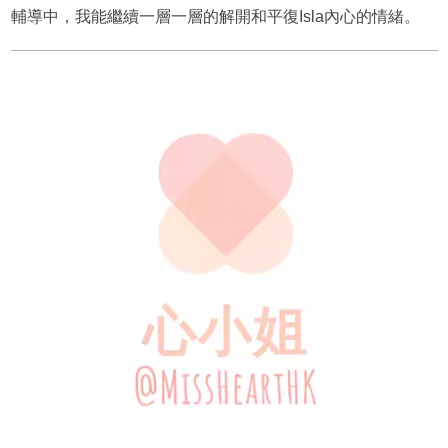
輔導中，我能繼續一層一層的解開和平復Isla內心的情緒。