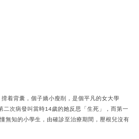
子，揹着背囊，個子嬌小瘦削，是個平凡的女大學
第二次病發叫當時14歲的她反思「生死」，而第一
懵懂無知的小學生，由確診至治療期間，壓根兒沒有