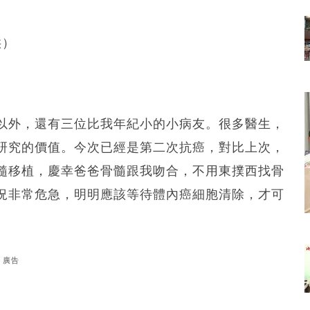
供）
以外，還有三位比我年紀小的小病友。很多醫生，
研究的價值。今次已經是第二次抗癌，對比上次，
髓移植，慶幸爸爸骨髓跟我吻合，不用東撲西找骨
況非常危急，明明應該等待體內癌細胞清除，才可
廣告