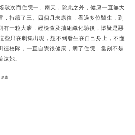
發燒數次而住院一、兩天，除此之外，健康一直無大
冒，持續了三、四個月未康復，看過多位醫生，到
側有一粒大瘤，經檢查及抽組織化驗後，懷疑是惡
以為這些只在劇集出現，想不到發生在自己身上，不懂
田徑校隊，一直自覺很健康，病了住院，當刻不是
疏遠她。
廣告