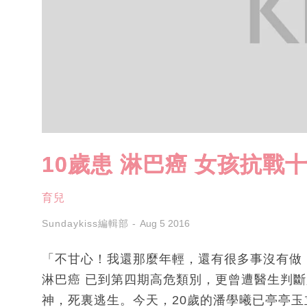
10歲患 淋巴癌 女孩抗戰
育兒
Sundaykiss編輯部
Aug 5 2016
「不甘心！我還那麼年輕，還有很多事沒有做
淋巴癌 已到第四期高危類別，更曾遭醫生判
神，死裏逃生。今天，20歲的潘學曦已亭亭