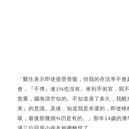
「醫生表示即使接受骨髓，但我的存活率不會
會，『不博』連1%也沒有。來到手術室，我
愈重，腦海清空似的。不知道過了多久，我醒
來』的意識。及後，知道我是幸運的，即使移
吸，最後那幾個%仍是有的。」那年14歲的
過三位同房小病友相繼離世了。