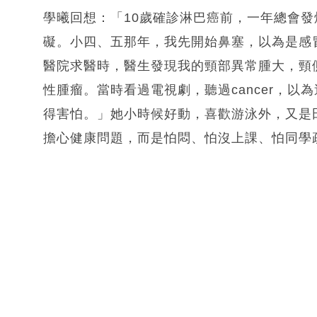
學曦回想：「10歲確診淋巴癌前，一年總會
礙。小四、五那年，我先開始鼻塞，以為是感
醫院求醫時，醫生發現我的頸部異常腫大，頸
性腫瘤。當時看過電視劇，聽過cancer，
得害怕。」她小時候好動，喜歡游泳外，又是
擔心健康問題，而是怕悶、怕沒上課、怕同學