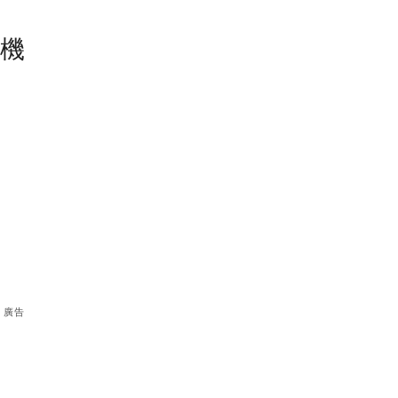
塵機
廣告