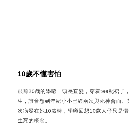
10歲不懂害怕
眼前20歲的學曦一頭長直髮，穿着tee配裙
生，誰會想到年紀小小已經兩次與死神會面。
次病發在她10歲時，學曦回想10歲人仔只是
生死的概念。