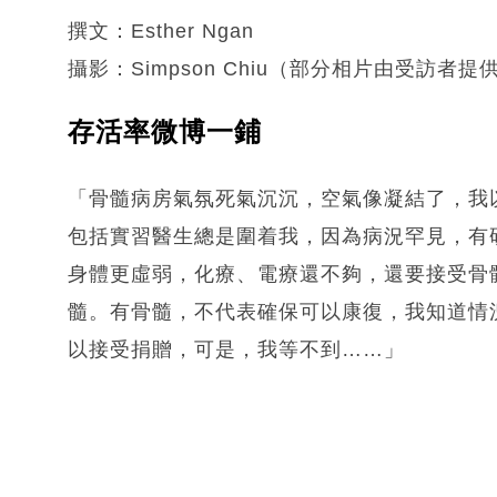
撰文：Esther Ngan
攝影：Simpson Chiu（部分相片由受訪者提
存活率微博一鋪
「骨髓病房氣氛死氣沉沉，空氣像凝結了，我
包括實習醫生總是圍着我，因為病況罕見，有
身體更虛弱，化療、電療還不夠，還要接受骨
髓。有骨髓，不代表確保可以康復，我知道情
以接受捐贈，可是，我等不到……」