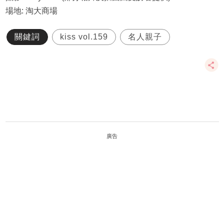
場地: 淘大商場
關鍵詞
kiss vol.159
名人親子
廣告