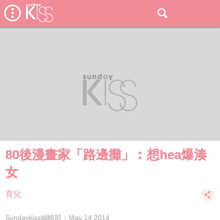
80後漫畫家「路邊攤」︰想hea爆湊
女
育兒
Sundaykiss編輯部
May 14 2014