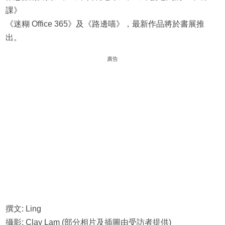
課》
《迷糊 Office 365》及《路邊喵》，最新作品將於書展推
出。
廣告
撰文: Ling
攝影: Clay Lam (部分相片及插圖由受訪者提供)