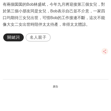
有兩個囡囡的Bob林盛斌，今年九月將迎接第三個女兒，對
於第三個小朋友同是女兒，Bob表示自己並不介意，一家四
口均期待三女兒出世，可惜Bob的工作接連不斷，這次不能
像大女二女出世時陪伴太太待產，幸得太太體諒。
關鍵詞
名人親子
廣告