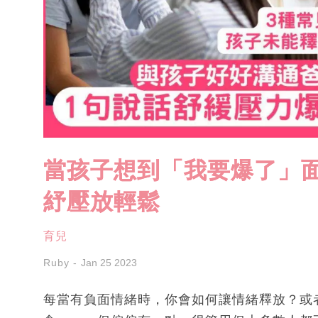
當孩子想到「我要爆了」面
紓壓放輕鬆
育兒
Ruby
Jan 25 2023
每當有負面情緒時，你會如何讓情緒釋放？或