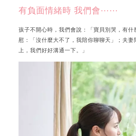
有負面情緒時 我們會⋯⋯
孩子不開心時，我們會說：「寶貝別哭，有什
慰：「沒什麼大不了，我陪你聊聊天」；夫妻
上，我們好好溝通一下。」