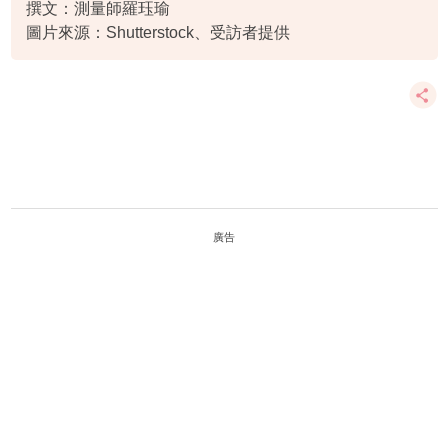
撰文：測量師羅珏瑜
圖片來源：Shutterstock、受訪者提供
廣告