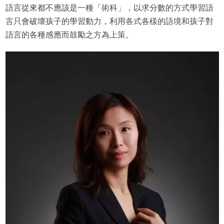
語言從來都不應該是一種「術科」，以求分數的方式學習語
言只會破壞孩子的學習動力，利用各式各樣的語境和孩子對
語言的各種感應而鼓勵之方為上策。