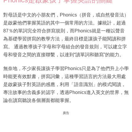
對母語是中文的小朋友們，Phonics（拼音，或自然發音法）
是啟蒙他們掌握英語的其中一個常用的方法。據統計，超過
87％的單詞完全符合拼寫規則，而Phonics就是一種以聲音
為基礎學習拼寫的教學方法，最終目標是讓孩子能閱讀和拼
寫。 通過教導孩子字母和字母組合的發音規則，可以建立字
母和發音之間的直接聯繫，以達到“讀單詞和聽寫”的能力。
無奈地，不少家長讓孩子學習Phonics只是為了他們升上小學
時能更有效默書，拼寫詞彙，這種學習語言的方法最大用處
是啟蒙孩子對英語的感應，利用「語音識別」的模式閱讀，
專注故事的含義多於認字，透過Phonics進入英文的世界，無
論在讀寫聽說各個層面都能掌握。
廣告