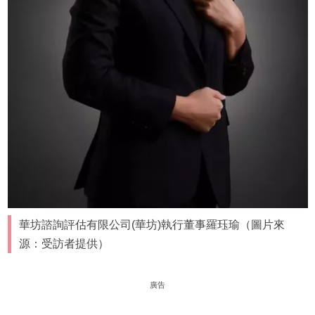
華坊諮詢評估有限公司(華坊)執行董事羅珏瑜（圖片來
源：受訪者提供）
廣告