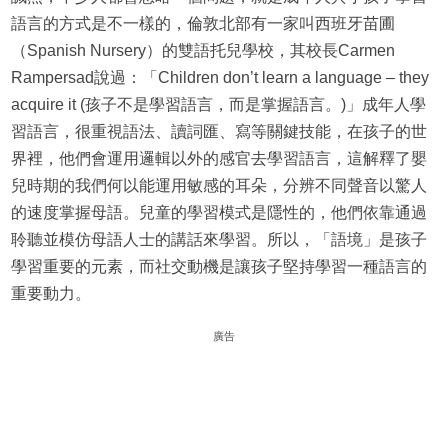
語言的方式是不一樣的，倫敦北部有一家叫西班牙苗圃
（Spanish Nursery）的雙語托兒學校，其校長Carmen
Rampersad說過：「Children don’t learn a language – they
acquire it (孩子不是學習語言，而是掌握語言。)」成年人學
習語言，很重視語法、讀詞匯、寫等關鍵技能，在孩子的世
界裡，他們會運用邏輯以外的感官去學習語言，這解釋了嬰
兒時期的我們何以能運用敏感的耳朵，分辨不同聲音以驚人
的速度掌握母語。兒童的學習模式是隱性的，他們依靠通過
聆聽並模仿母語人士的講話來學習。所以，「語境」是孩子
學習重要的元素，而社交動機是讓孩子堅持學習一種語言的
重要動力。
廣告