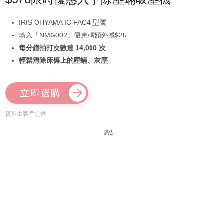
IRIS OHYAMA IC-FAC4 型號
輸入「NMG002」優惠碼額外減$25
每分鐘拍打次數達 14,000 次
輕鬆清除床褥上的塵蟎、灰塵
立即選購
資料由客戶提供
廣告