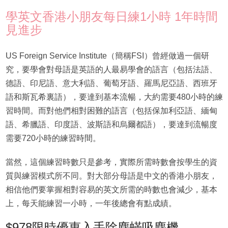
學英文香港小朋友每日練1小時 1年時間
見進步
US Foreign Service Institute（簡稱FSI）曾經做過一個研
究，要學會對母語是英語的人最易學會的語言（包括法語、
德語、印尼語、意大利語、葡萄牙語、羅馬尼亞語、西班牙
語和斯瓦希裏語），要達到基本流暢，大約需要480小時的練
習時間。而對他們相對困難的語言（包括保加利亞語、緬甸
語、希臘語、印度語、波斯語和烏爾都語），要達到流暢度
需要720小時的練習時間。
當然，這個練習時數只是參考，實際所需時數會按學生的資
質與練習模式所不同。對大部分母語是中文的香港小朋友，
相信他們要掌握相對容易的英文所需的時數也會減少，基本
上，每天能練習一小時，一年後總會有點成績。
$978限時優惠入手除塵蟎吸塵機