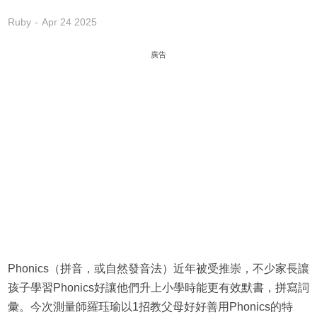
Ruby
Apr 24 2025
廣告
Phonics（拼音，或自然發音法）近年被受推崇，不少家長讓
孩子學習Phonics好讓他們升上小學時能更有效默書，拼寫詞
彙。今次測量師羅珏瑜以1招教父母好好善用Phonics的特