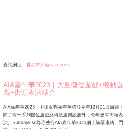
查詢網址：
香港摩天輪Facebook
AIA嘉年華2023｜大量攤位遊戲+機動遊
戲+街頭表演結合
AIA嘉年華2023｜中環友邦嘉年華將於今年12月21日回歸！
除了有一系列攤位遊戲及傳統遊樂設施外，今年更有街頭表
演。Sundaykiss為你整合AIA嘉年華2023網上購票連結、門