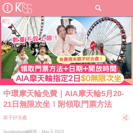
中環摩天輪免費｜AIA摩天輪5月20-
21日無限次坐！附領取門票方法
親子好去處
Sundaykiss編輯部
May 5 2023