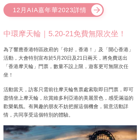
12月AIA嘉年華2023詳情
中環摩天輪｜5.20-21免費無限次坐！
為了響應香港特區政府的「你好，香港！」及「開心香港」
活動，大會特別宣布於5月20日及21日兩天，將免費送出
「香港摩天輪」門票，數量不設上限，遊客更可無限次任
坐！
活動當天，訪客只需前往摩天輪售票處索取即日門票，即可
盡情坐上摩天輪，欣賞維多利亞港的美麗景色，感受滿溢的
歡樂氣氛。有興趣的朋友不妨把握這個機會，留意活動詳
情，共同享受這個特別的體驗。