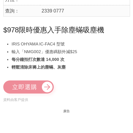
查詢：
2339 0777
$978限時優惠入手除塵蟎吸塵機
IRIS OHYAMA IC-FAC4 型號
輸入「NMG002」優惠碼額外減$25
每分鐘拍打次數達 14,000 次
輕鬆清除床褥上的塵蟎、灰塵
立即選購
資料由客戶提供
廣告