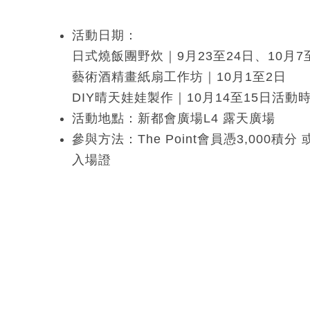
活動日期：
日式燒飯團野炊｜9月23至24日、10月7
藝術酒精畫紙扇工作坊｜10月1至2日
DIY晴天娃娃製作｜10月14至15日活
活動地點：新都會廣場L4 露天廣場
參與方法：The Point會員憑3,000
入場證