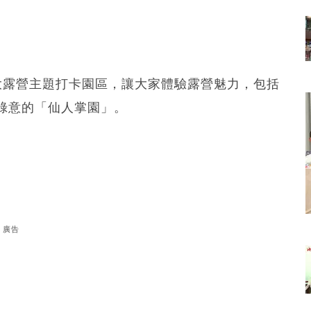
大露營主題打卡園區，讓大家體驗露營魅力，包括
綠意的「仙人掌園」。
廣告