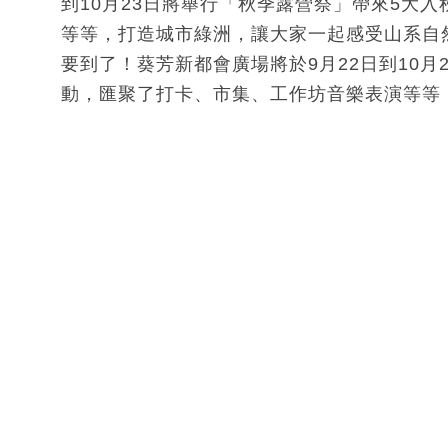
到10月23日將舉行「秋季露營祭」帶來5大
等等，打造城市綠洲，讓大家一起感受山系自
要到了！葵芳新都會廣場將於9月22日到10月
動，匯聚了打卡、市集、工作坊音樂表演等等