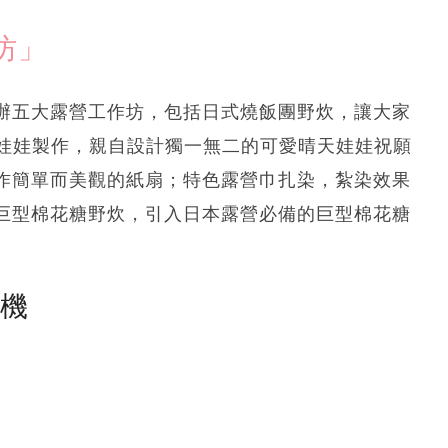
坊」
辦五大露營工作坊，包括日式燒飯團野炊，讓大家
天娃娃製作，親自設計獨一無二的可愛晴天娃娃祝願
作簡單而美觀的紙扇；特色露營巾扎染，紮染效果
巨型棉花糖野炊，引入日本露營必備的巨型棉花糖
塵機