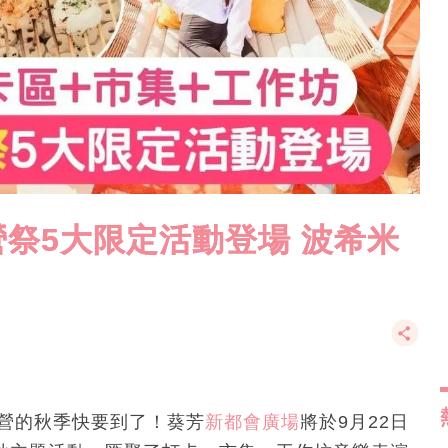
祭5大限定活動登場 波希米
露營的秋季快要到了！葵芳
新都會廣場
將於9月22日