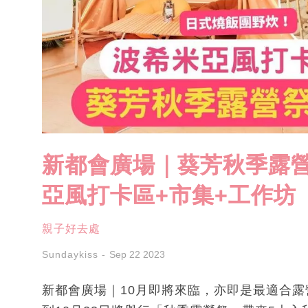
新都會廣場｜葵芳秋季露營
亞風打卡區+市集+工作坊
親子好去處
Sundaykiss
Sep 22 2023
新都會廣場｜10月即將來臨，亦即是最適合