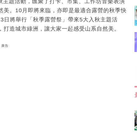
入秋主題活動，匯聚了打卡、市集、工作坊音樂表演
然美。10月即將來臨，亦即是最適合露營的秋季快
23日將舉行「秋季露營祭」帶來5大入秋主題活
，打造城市綠洲，讓大家一起感受山系自然美。
廣告