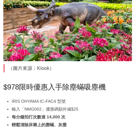
（圖片來源：Klook）
$978限時優惠入手除塵蟎吸塵機
IRIS OHYAMA IC-FAC4 型號
輸入「NMG002」優惠碼額外減$25
每分鐘拍打次數達 14,000 次
輕鬆清除床褥上的塵蟎、灰塵