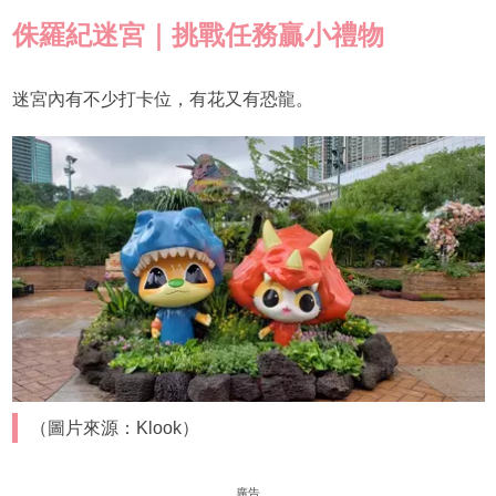
侏羅紀迷宮｜挑戰任務贏小禮物
迷宮內有不少打卡位，有花又有恐龍。
（圖片來源：Klook）
廣告