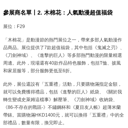
參展商名單丨2. 木棉花：人氣動漫超值福袋
展位：F29
「木棉花」是動漫節的熱門展位之一，帶來多部人氣動漫作
品商品。展位提供了7款超值福袋，其中包括《鬼滅之刃》、
《刀劍神域》、《進擊的巨人》等多部熱門動漫的限量精選
周邊。此外，現場還有40款作品特色服飾，包括T恤、披風
和家居服等，部分服飾更低至6折。
此外，展位還設有「五重禮」活動，只要購物滿指定金額，
就可以免費獲得禮品，包括《進擊的巨人》紙袋、《關於我
轉生變成史萊姆這檔事》解壓筆、《刀劍神域》收納袋、
《86-不存在的戰區-》不鏽鋼杯和《夏目友人帳》超薄米蘭
帶錶。當購物滿HKD1400元，就可以換得「五重禮」中的全
部禮品，數量有限，換完即止。