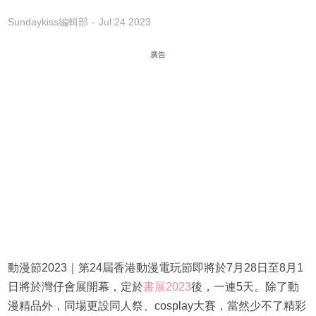
Sundaykiss編輯部
Jul 24 2023
廣告
動漫節2023｜第24屆香港動漫電玩節即將於7月28日至8月1
日將於灣仔會展開幕，定於
書展2023
後，一連5天。除了動
漫精品外，同場更設同人祭、cosplay大賽，當然少不了精彩