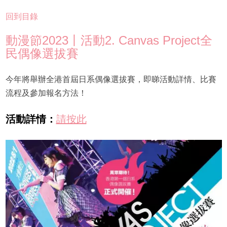
回到目錄
動漫節2023丨活動2. Canvas Project全
民偶像選拔賽
今年將舉辦全港首屆日系偶像選拔賽，即睇活動詳情、比賽
流程及參加報名方法！
活動詳情：
請按此