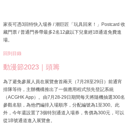
家長可憑3回特快入場券 / 潮巨匠「玩具回來！」Postcard 收
藏門票 / 普通門券帶最多2名12歲以下兒童經1B通道免費進
場。
回到目錄
動漫節2023｜頭籌
為了避免參展人員在展覽會首兩天（7月28至29日）前通宵
排隊等待，主辦機構推出了一個應用程式預先登記系統
（ACGHK App）。由7月28-29日期間每天將隨機抽選300名
參觀名額，為他們編排入場順序，分配編號為1至300。此
外，今年還設置了3個特別通道入場券，售價為300元，可以
從1B號通道進入展覽會。