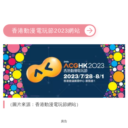
香港動漫電玩節2023網站
（圖片來源：香港動漫電玩節網站）
廣告