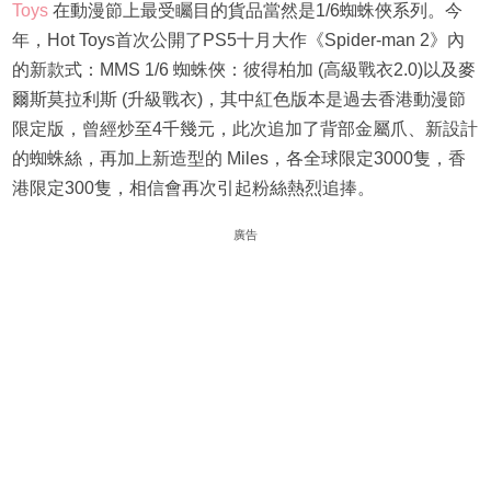
Toys
在動漫節上最受矚目的貨品當然是1/6蜘蛛俠系列。今
年，Hot Toys首次公開了PS5十月大作《Spider-man 2》內
的新款式：MMS 1/6 蜘蛛俠：彼得柏加 (高級戰衣2.0)以及麥
爾斯莫拉利斯 (升級戰衣)，其中紅色版本是過去香港動漫節
限定版，曾經炒至4千幾元，此次追加了背部金屬爪、新設計
的蜘蛛絲，再加上新造型的 Miles，各全球限定3000隻，香
港限定300隻，相信會再次引起粉絲熱烈追捧。
廣告