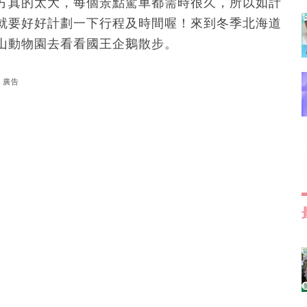
方真的太大，每個景點駕車都需時很久，所以如計
就要好好計劃一下行程及時間喔！來到冬季北海道
山動物園去看看國王企鵝散步。
廣告