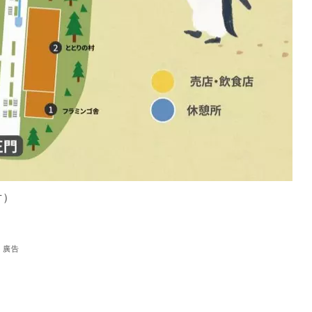
片）
廣告