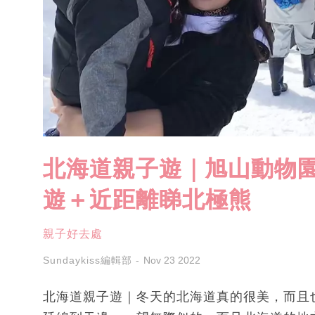
北海道親子遊｜旭山動物
遊＋近距離睇北極熊
親子好去處
Sundaykiss編輯部
Nov 23 2022
北海道親子遊｜冬天的北海道真的很美，而且