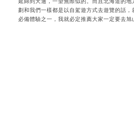
延綿到天邊，一望無際似的。而且北海道的地
劃和我們一樣都是以自駕遊方式去遊覽的話，
必備體驗之一，我就必定推薦大家一定要去旭