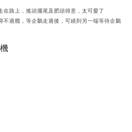
走在路上，搖頭擺尾及肥頭得意，太可愛了
得不過癮，等企鵝走過後，可繞到另一端等待企鵝
塵機