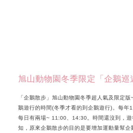
旭山動物園冬季限定「企鵝巡
「企鵝散步」旭山動物園冬季超人氣及限定版
鵝遊行的時間(冬季才看的到企鵝遊行)。每年
每日有兩場~ 11:00、14:30。時間還沒
知，原來企鵝散步的目的是要增加運動量幫企