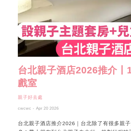
台北親子酒店2026推介〡
戲室
親子好去處
cwcwc
Apr 20 2026
台北親子酒店推介2026｜台北除了有很多親