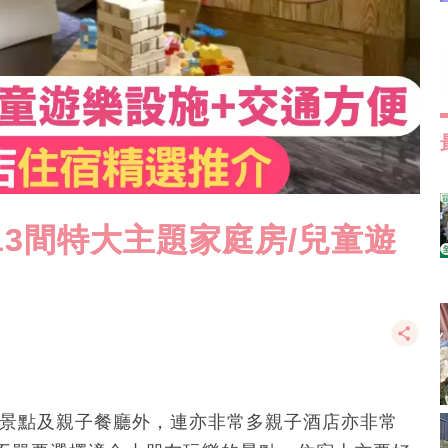
13間特大主題家庭房/兒童遊
子景點及親子餐廳外，連亦非常多親子酒店亦非常