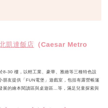
北凱達飯店
（Caesar Metro
於8-30 樓，以輕工業、豪華、雅緻等三種特色設
小朋友提供「FUN電堡」遊戲室，包括有露營帳篷
發展的繪本閱讀區與桌遊區…等，滿足兒童探索與