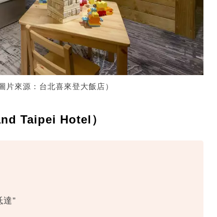
店（圖片來源：台北喜來登大飯店）
 Taipei Hotel）
達”