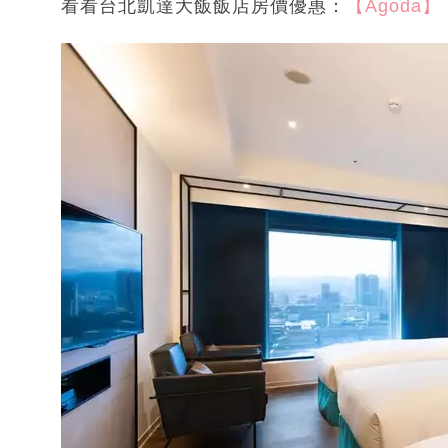
看看台北凱達大飯飯店房價優惠：
【Agoda】