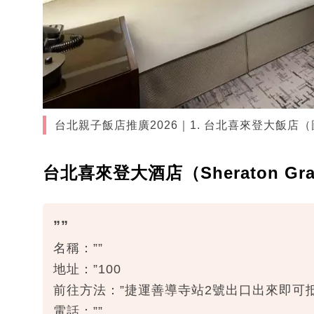
台北親子飯店推廣2026｜1. 台北喜來登大飯
台北喜來登大酒店（Sheraton Grand
””
名稱：””
地址：”100
前往方法：”捷運善導寺站2號出口出來即可抵
電話：””