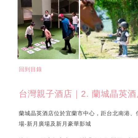
回到目錄
台灣親子酒店｜2. 蘭城晶英酒店 Sil
蘭城晶英酒店位於宜蘭市中心，距台北南港、
場-新月廣場及新月豪華影城