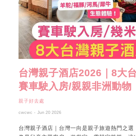
台灣親子酒店2026｜8大
賽車駛入房/親親非洲動物
親子好去處
cwcwc
Jun 20 2026
台灣親子酒店｜台灣一向是親子旅遊熱門之選