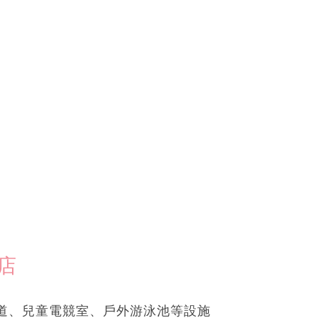
店
道、兒童電競室、戶外游泳池等設施