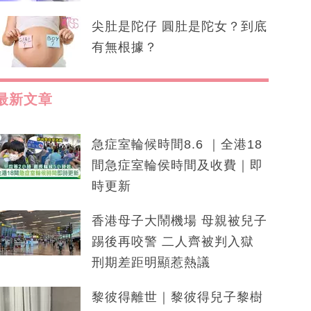
尖肚是陀仔 圓肚是陀女？到底
有無根據？
最新文章
急症室輪候時間8.6 ｜全港18
間急症室輪侯時間及收費｜即
時更新
香港母子大鬧機場 母親被兒子
踢後再咬警 二人齊被判入獄
刑期差距明顯惹熱議
黎彼得離世｜黎彼得兒子黎樹