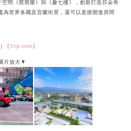
親子空間《窩窩樂》與《趣七樓》，創新打造芬朵奇
處為世界各國及宜蘭街景，還可以直接開進房間
｜
【Trip.com】