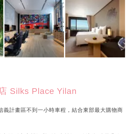
ks Place Yilan
信義計畫區不到一小時車程，結合東部最大購物商