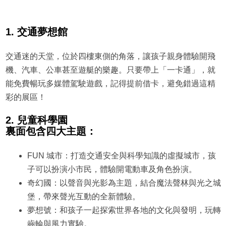
1. 交通夢想館
交通迷的天堂，位於四樓東側的角落，讓孩子親身體驗開飛
機、汽車、公車甚至遊艇的樂趣。只要帶上「一卡通」，就
能免費暢玩多媒體駕駛遊戲，記得提前借卡，避免錯過這精
彩的展區！
2. 兒童科學園
裏面包含四大主題：
FUN 城市：打造交通安全與科學知識的虛擬城市，孩
子可以扮演小市民，體驗開電動車及角色扮演。
奇幻國：以聲音與光影為主題，結合魔法聲林與光之城
堡，帶來聲光互動的全新體驗。
夢想號：和孩子一起探索世界各地的文化與發明，玩轉
齒輪與風力實驗。