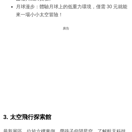
月球漫步：體驗月球上的低重力環境，僅需 30 元就能
來一場小小太空冒險！
廣告
3. 太空飛行探索館
最新展區，位於六樓東側，帶孩子仰望星空，了解航天科技