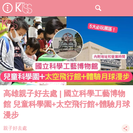
高雄親子好去處 | 國立科學工藝博物
館 兒童科學園+太空飛行館+體驗月球
漫步
親子好去處