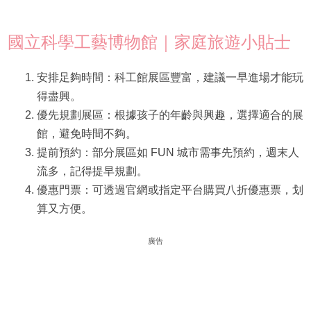
國立科學工藝博物館｜家庭旅遊小貼士
安排足夠時間：科工館展區豐富，建議一早進場才能玩
得盡興。
優先規劃展區：根據孩子的年齡與興趣，選擇適合的展
館，避免時間不夠。
提前預約：部分展區如 FUN 城市需事先預約，週末人
流多，記得提早規劃。
優惠門票：可透過官網或指定平台購買八折優惠票，划
算又方便。
廣告