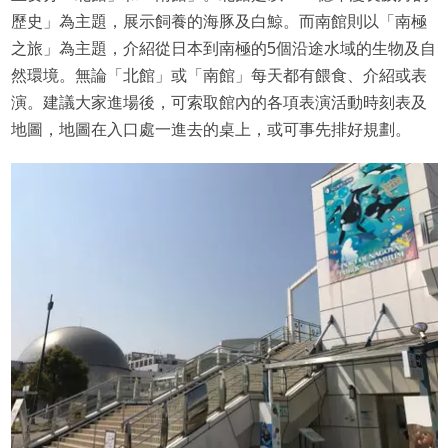
歷史」為主題，展示飼養的海豚及白鯨。而南館則以「南極
之旅」為主題，介紹從日本到南極的5個沿途水域的生物及自
然環境。無論「北館」或「南館」每天都有餵食、介紹或表
演。建議大家進場後，可索取館內的各項表演活動時刻表及
地圖，地圖在入口處一進去的桌上，或可事先排好規劃。