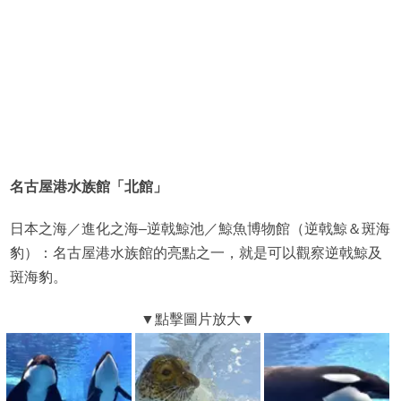
名古屋港水族館「北館」
日本之海／進化之海–逆戟鯨池／鯨魚博物館（逆戟鯨＆斑海
豹）：名古屋港水族館的亮點之一，就是可以觀察逆戟鯨及
斑海豹。