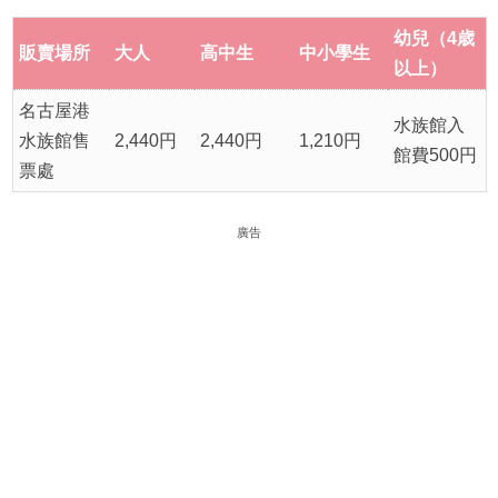
幼兒（4歳
販賣場所
大人
高中生
中小學生
以上）
名古屋港
水族館入
水族館售
2,440円
2,440円
1,210円
館費500円
票處
廣告