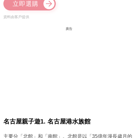
立即選購
資料由客戶提供
廣告
名古屋親子遊1. 名古屋港水族館
主要分「北館」和「南館」。北館是以「35億年漫長歲月的