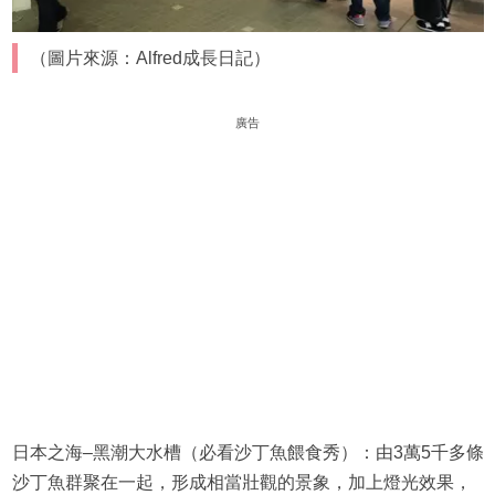
（圖片來源：Alfred成長日記）
廣告
日本之海–黑潮大水槽（必看沙丁魚餵食秀）：由3萬5千多條
沙丁魚群聚在一起，形成相當壯觀的景象，加上燈光效果，