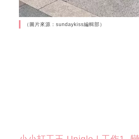
（圖片來源：sundaykiss編輯部）
小小打工王 Uniqlo | 工作1