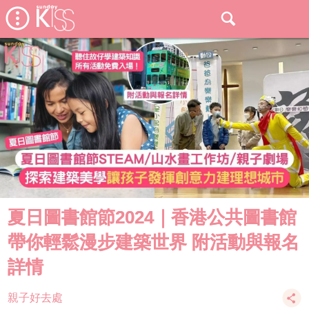
夏日圖書館節2024｜香港公共圖書館
帶你輕鬆漫步建築世界 附活動與報名
詳情
親子好去處