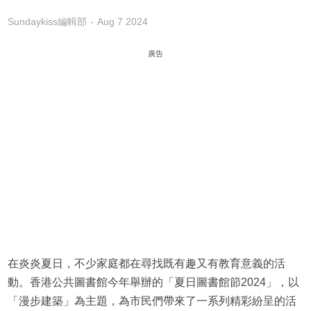
Sundaykiss編輯部
Aug 7 2024
廣告
在炎炎夏日，不少家庭都在尋找既有趣又有教育意義的活
動。香港公共圖書館今年舉辦的「夏日圖書館節2024」，以
「漫步建築」為主題，為市民們帶來了一系列精彩紛呈的活