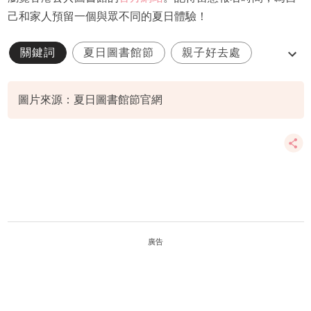
己和家人預留一個與眾不同的夏日體驗！
關鍵詞
夏日圖書館節
親子好去處
閱讀
圖片來源：夏日圖書館節官網
廣告