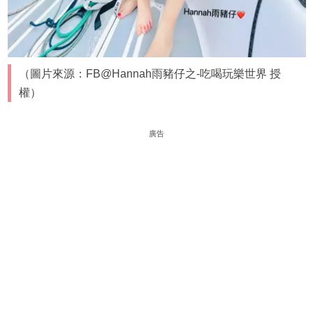
（圖片來源：FB@Hannah雨豬仔之-吃喝玩樂世界 授
權）
廣告