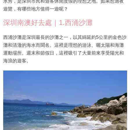
水秀，是深圳市民和遊客休閒度假的理想之地。如果想過夜
遊覽，有哪些地方值得一遊呢？
深圳南澳好去處｜1.西涌沙灘
西涌沙灘是深圳最長的沙灘之一，以其綿延約5公里的金色沙
灘和清澈的海水而聞名。這裡是理想的游泳、曬太陽和海灘
運動場所。週末和節假日，這裡吸引了大量前來享受陽光和
海浪的遊客。