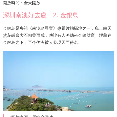
開放時間：全天開放
深圳南澳好去處｜2. 金銀島
金銀島是央視《南澳島尋寶》專題片拍攝地之一，島上由天
然花崗巖大石相疊而成，傳說有人將劫來金銀財寶，埋藏在
金銀島之下，至今仍沒被人發現因而得名。