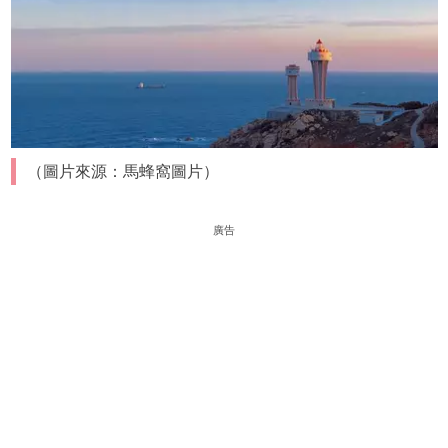
（圖片來源：馬蜂窩圖片）
廣告