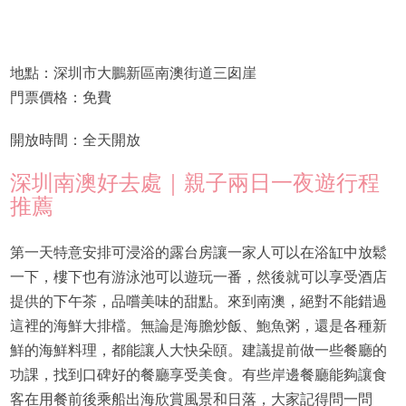
地點：深圳市大鵬新區南澳街道三囱崖
門票價格：免費
開放時間：全天開放
深圳南澳好去處｜親子兩日一夜遊行程
推薦
第一天特意安排可浸浴的露台房讓一家人可以在浴缸中放鬆
一下，樓下也有游泳池可以遊玩一番，然後就可以享受酒店
提供的下午茶，品嚐美味的甜點。來到南澳，絕對不能錯過
這裡的海鮮大排檔。無論是海膽炒飯、鮑魚粥，還是各種新
鮮的海鮮料理，都能讓人大快朵頤。建議提前做一些餐廳的
功課，找到口碑好的餐廳享受美食。有些岸邊餐廳能夠讓食
客在用餐前後乘船出海欣賞風景和日落，大家記得問一問