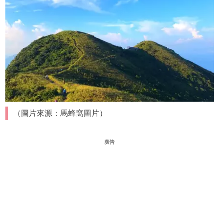
（圖片來源：馬蜂窩圖片）
廣告