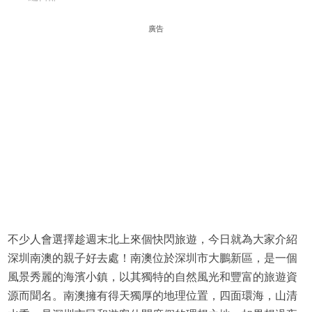
廣告
不少人會選擇趁週末北上來個快閃旅遊，今日就為大家介紹
深圳南澳的親子好去處！南澳位於深圳市大鵬新區，是一個
風景秀麗的海濱小鎮，以其獨特的自然風光和豐富的旅遊資
源而聞名。南澳擁有得天獨厚的地理位置，四面環海，山清