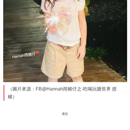
（圖片來源：FB@Hannah雨豬仔之-吃喝玩樂世界 授
權）
廣告