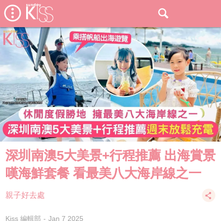
深圳南澳5大美景+行程推薦 出海賞景
嘆海鮮套餐 看最美八大海岸線之一
親子好去處
Kiss 編輯部
Jan 7 2025