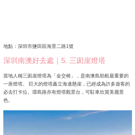
地點：深圳市鹽田區海景二路1號
深圳南澳好去處｜5. 三囱崖燈塔
當地人稱三囱崖燈塔為「金交椅」，是南澳島助航最重要的
一座燈塔。 巨大的燈塔矗立海邊懸崖，已經成為許多遊客的
必去打卡位。環島路亦有燈塔觀景台，可駐車欣賞美麗景
色。