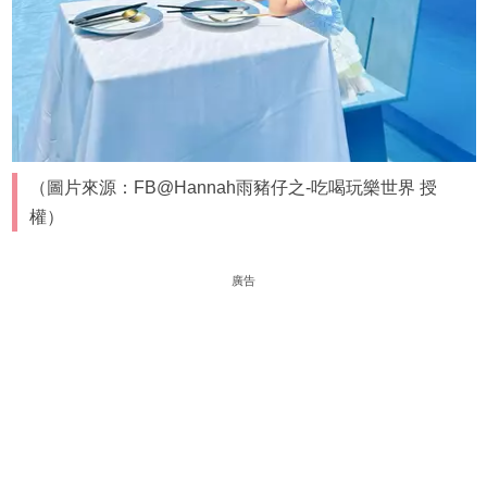
（圖片來源：FB@Hannah雨豬仔之-吃喝玩樂世界 授
權）
廣告