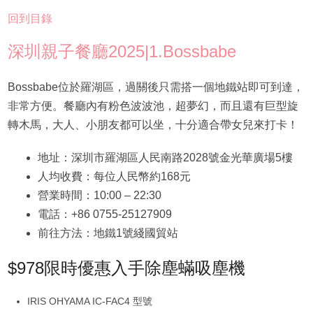
回到目錄
深圳親子餐廳2025|1.Bossbabe
Bossbabe位於羅湖區，過關後只需搭一個地鐵站即可到達，
非常方便。餐廳內有粉色波波池，超夢幻，而且還有巨型旋
轉木馬，大人、小朋友都可以坐，十分適合帶女兒來打卡！
地址：深圳市羅湖區人民南路2028號金光華廣場5樓
人均收費：每位人民幣約168元
營業時間：10:00 – 22:30
電話：+86 0755-25127909
前往方法：地鐵1號綫國貿站
$978限時優惠入手除塵蟎吸塵機
IRIS OHYAMA IC-FAC4 型號