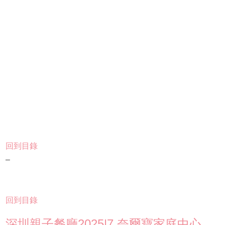
回到目錄
–
回到目錄
深圳親子餐廳2025|7.奈爾寶家庭中心