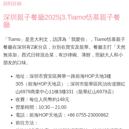
回到目錄
深圳親子餐廳2025|3.Tiamo恬慕親子餐
廳
「Tiamo」是意大利文，語譯為「我愛你」，Tiamo恬慕親子
餐廳在深圳有2家分店，分別在寶安及龍華。餐廳主打「天然
無添加」西式日韓混合菜，有沙律碗、薄餅，照顧大人和小
朋友的口味。
地址：深圳市寶安區興華一路前海HOP天地3樓
305（前海HOP天地店）；深圳市龍華區民治街道辦紅
山6979商業中心11棟3樓331（龍華紅山6979店）
收費：每位人民幣約148元
營業時間：10:30 – 21:00
電話：前海HOP天地店：+86 0755-23000862
前往方法：