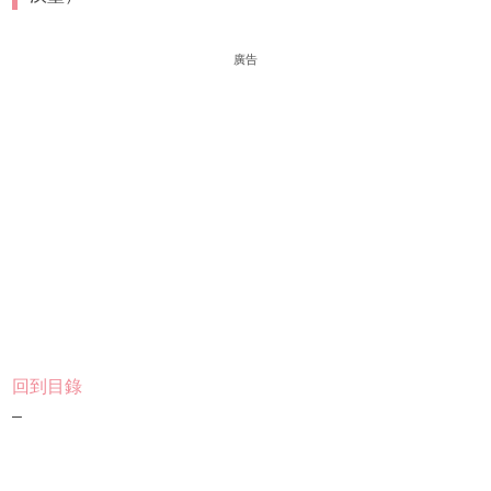
廣告
回到目錄
–