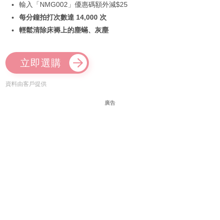
輸入「NMG002」優惠碼額外減$25
每分鐘拍打次數達 14,000 次
輕鬆清除床褥上的塵蟎、灰塵
立即選購
資料由客戶提供
廣告