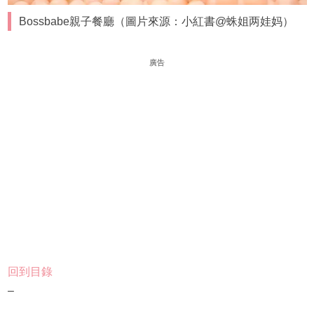
Bossbabe親子餐廳（圖片來源：小紅書@蛛姐两娃妈）
廣告
回到目錄
–