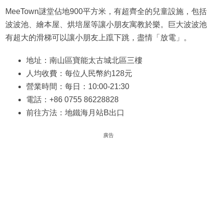
MeeTown謎堂佔地900平方米，有超齊全的兒童設施，包括
波波池、繪本屋、烘培屋等讓小朋友寓教於樂。巨大波波池
有超大的滑梯可以讓小朋友上躥下跳，盡情「放電」。
地址：南山區寶能太古城北區三樓
人均收費：每位人民幣約128元
營業時間：每日：10:00-21:30
電話：+86 0755 86228828
前往方法：地鐵海月站B出口
廣告