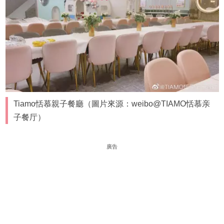
Tiamo恬慕親子餐廳（圖片來源：weibo@TIAMO恬慕亲
子餐厅）
廣告