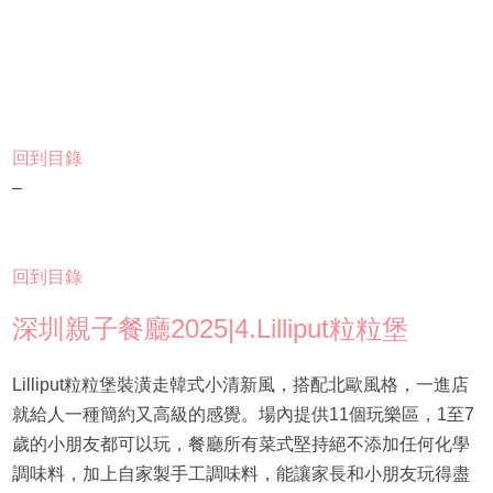
回到目錄
–
回到目錄
深圳親子餐廳2025|4.Lilliput粒粒堡
Lilliput粒粒堡裝潢走韓式小清新風，搭配北歐風格，一進店
就給人一種簡約又高級的感覺。場內提供11個玩樂區，1至7
歲的小朋友都可以玩，餐廳所有菜式堅持絕不添加任何化學
調味料，加上自家製手工調味料，能讓家長和小朋友玩得盡