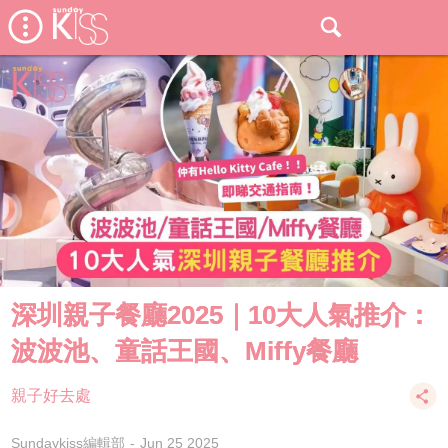
深圳親子餐廳2025｜10大人氣推介：
波波池、童話王國、Miffy餐廳
親子好去處
Sundaykiss編輯部
Jun 25 2025