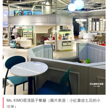
Ms. KIMO星漠親子餐廳（圖片來源：小紅書@土豆的小
汉堡）