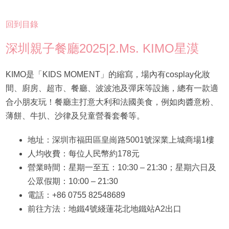
回到目錄
深圳親子餐廳2025|2.Ms. KIMO星漠
KIMO是「KIDS MOMENT」的縮寫，場內有cosplay化妝
間、廚房、超市、餐廳、波波池及彈床等設施，總有一款適
合小朋友玩！餐廳主打意大利和法國美食，例如肉醬意粉、
薄餅、牛扒、沙律及兒童營養套餐等。
地址：深圳市福田區皇崗路5001號深業上城商場1樓
人均收費：每位人民幣約178元
營業時間：星期一至五：10:30 – 21:30；星期六日及
公眾假期：10:00 – 21:30
電話：+86 0755 82548689
前往方法：地鐵4號綫蓮花北地鐵站A2出口