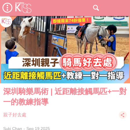
深圳騎樂馬術 | 近距離接觸馬匹+一對
一的教練指導
親子好去處
Suki Chan
Sep 19 2025