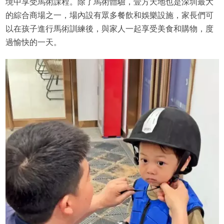
境中享受馬術課程。除了馬術體驗，壹方天地也是深圳最大
的綜合商場之一，場內設有眾多餐飲和娛樂設施，家長們可
以在孩子進行馬術訓練後，與家人一起享受美食和購物，度
過愉快的一天。