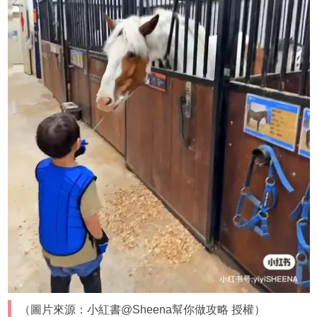
（圖片來源：小紅書@Sheena幫你做攻略 授權）