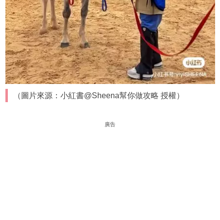
（圖片來源：小紅書@Sheena幫你做攻略 授權）
廣告