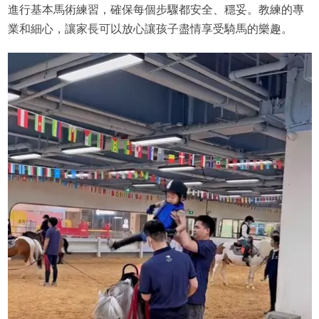
進行基本馬術練習，確保每個步驟都安全、穩妥。教練的專
業和細心，讓家長可以放心讓孩子盡情享受騎馬的樂趣。