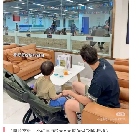
（圖片來源：小紅書@Sheena幫你做攻略 授權）