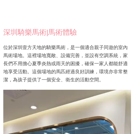
深圳騎樂馬術|馬術體驗
位於深圳壹方天地的騎樂馬術，是一個適合親子同遊的室內
馬術場地。這裡場地寬敞、設備完善，並設有空調系統，家
長們不用擔心夏季炎熱或雨天的困擾，確保一家人都能舒適
地享受活動。這個場地的馬匹經過良好訓練，環境亦非常整
潔，為孩子提供了一個安全、衛生的活動空間。