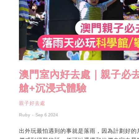
澳門室內好去處｜親子必去
艙+沉浸式體驗
親子好去處
Ruby
Sep 6 2024
出外玩最怕遇到的事就是落雨，因為計劃好的