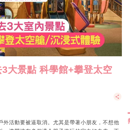
3大景點 科學館+攀登太空
戶外活動要被逼取消。尤其是帶著小朋友，不想他