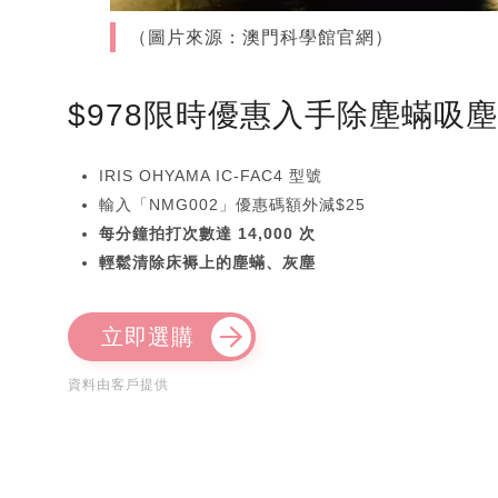
（圖片來源：澳門科學館官網）
$978限時優惠入手除塵蟎吸
IRIS OHYAMA IC-FAC4 型號
輸入「NMG002」優惠碼額外減$25
每分鐘拍打次數達 14,000 次
輕鬆清除床褥上的塵蟎、灰塵
立即選購
資料由客戶提供