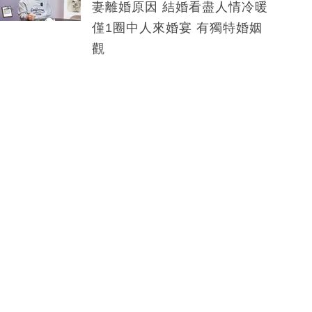
妻離婚原因 結婚看盡人情冷暖
僅1圈中人來婚宴 有獨特婚姻
觀