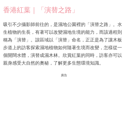
香港紅葉｜「演替之路」
吸引不少攝影師前往的，是濕地公園裡的「演替之路」。水
生植物的生長，有著可以改變濕地生境的能力，而該過程則
稱為「演替」。該區域以「演替」命名，正正是為了讓木板
步道上的訪客探索濕地植物如何隨著生境而改變，怎樣從一
個開闊水體，演替成濕木林。欣賞紅葉的同時，訪客亦可以
親身感受大自然的奧秘，了解更多生態環境知識。
廣告