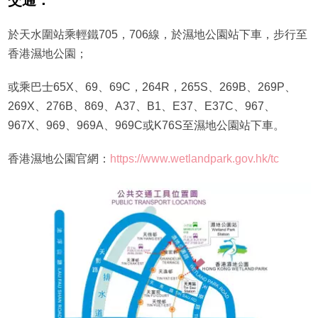
交通：
於天水圍站乘輕鐵705，706線，於濕地公園站下車，步行至
香港濕地公園；
或乘巴士65X、69、69C，264R，265S、269B、269P、
269X、276B、869、A37、B1、E37、E37C、967、
967X、969、969A、969C或K76S至濕地公園站下車。
香港濕地公園官網：
https://www.wetlandpark.gov.hk/tc