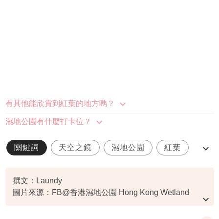
有其他能欣賞到紅葉的地方嗎？
濕地公園有什麼打卡位？
關鍵詞
天空之鏡
濕地公園
紅葉
落羽松
撰文：Laundy
圖片來源：FB@香港濕地公園 Hong Kong Wetland
Park, David Cheng, Ada Hung