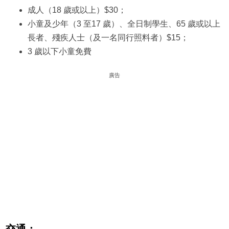
成人（18 歲或以上）$30；
小童及少年（3 至17 歲）、全日制學生、65 歲或以上
長者、殘疾人士（及一名同行照料者）$15；
3 歲以下小童免費
廣告