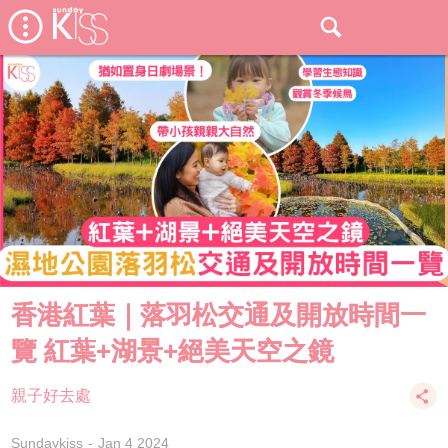
香港紅葉｜落羽松交通及開放時間一
覽 紅葉+湖景+絕美天空之鏡
親子好去處
Sundaykiss
Jan 4 2024