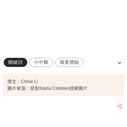
關鍵詞
小中醫
職業體驗
親子學堂
教育
撰文：Chloe Li
圖片來源：星創Starla Children授權圖片