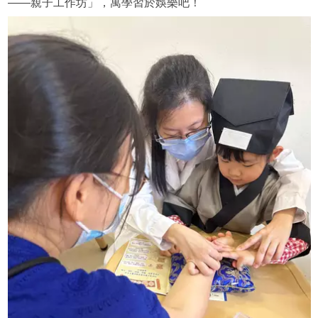
——親子工作坊」，寓學習於娛樂吧！