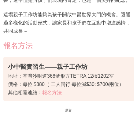
書，這不僅是對孩子們表現的肯定，也是一個美好的紀念。
這場親子工作坊能夠為孩子開啟中醫世界大門的機會。還通
過多樣化的活動形式，讓家長和孩子們在互動中增進感情，
共同成長～
報名方法
小中醫實習生——親子工作坊
地址：荃灣沙咀道368號形方TETRA 12樓1202室
價格：每位 $380（ 二人同行 每位減$30: $700/兩位）
其他相關連結：
報名方法
廣告