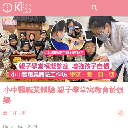
小中醫職業體驗 親子學堂寓教育於娛
樂
親子好去處
Ruby
Jun 4 2024