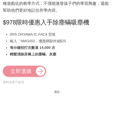
種遊戲化的教學方式，不僅能激發孩子們的學習興趣，還能
幫助他們更好地記住所學內容。
$978限時優惠入手除塵蟎吸塵機
IRIS OHYAMA IC-FAC4 型號
輸入「NMG002」優惠碼額外減$25
每分鐘拍打次數達 14,000 次
輕鬆清除床褥上的塵蟎、灰塵
立即選購
資料由客戶提供
廣告