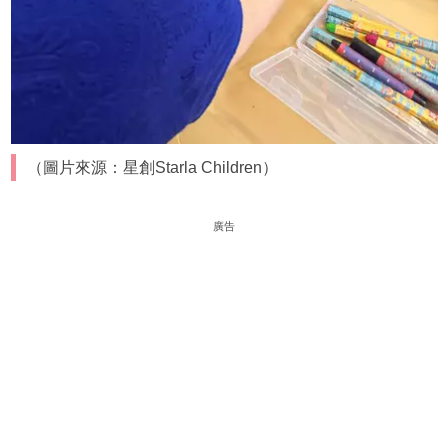
（圖片來源：星創Starla Children）
廣告