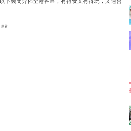
吓以下幾間分佈全港各區，有得食又有得玩，又適合
廣告