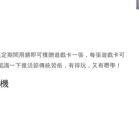
限定期間用膳即可獲贈遊戲卡一張，每張遊戲卡可
認識一下復活節傳統習俗，有得玩，又有嘢學！
塵機