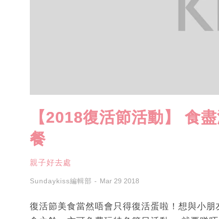
【2018復活節活動】 食
餐
親子好去處
Sundaykiss編輯部
Mar 29 2018
復活節美食當然唔會只得復活蛋啦！想與小朋