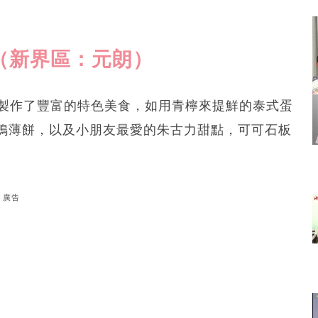
戲（新界區：元朗）
Cafe製作了豐富的特色美食，如用青檸來提鮮的泰式蛋
鴨薄餅，以及小朋友最愛的朱古力甜點，可可石板
廣告