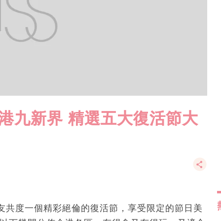
盡港九新界 精選五大復活節大
友共度一個精彩絕倫的復活節，享受限定的節日美