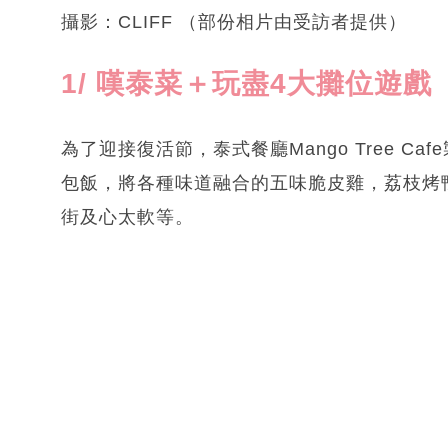
攝影：CLIFF （部份相片由受訪者提供）
1/ 嘆泰菜＋玩盡4大攤位遊
為了迎接復活節，泰式餐廳Mango Tree 
包飯，將各種味道融合的五味脆皮雞，荔枝烤
街及心太軟等。