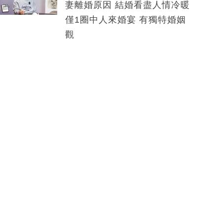
妻離婚原因 結婚看盡人情冷暖
僅1圈中人來婚宴 有獨特婚姻
觀