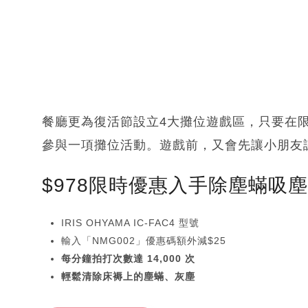
餐廳更為復活節設立4大攤位遊戲區，只要在
參與一項攤位活動。遊戲前，又會先讓小朋友
$978限時優惠入手除塵蟎吸
IRIS OHYAMA IC-FAC4 型號
輸入「NMG002」優惠碼額外減$25
每分鐘拍打次數達 14,000 次
輕鬆清除床褥上的塵蟎、灰塵