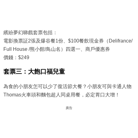
繽紛夢幻睇戲套票包括：
電影換票証2張及爆谷餐1份、$100餐飲現金券（Delifrance/
Full House /熊小館/鳥山名）四選一、商戶優惠券
價錢：$249
套票三：大飽口福兒童
為食的小朋友怎可以少了復活節大餐？小朋友可與卡通人物
Thomas火車頭和麵包超人同桌用餐，必定胃口大增！
廣告