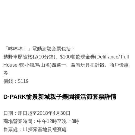
「呠呠呠！」電動駕駛套票包括：
越野車歷險旅程(10分鐘)、$100餐飲現金券(Delifrance/ Full
House /熊小館/鳥山名)四選一、益智玩具扭計骰、商戶優惠
券
價錢：$119
D·PARK愉景新城親子樂園復活節套票
詳情
日期：即日起至2018年4月30日
商場營業時間：中午12時至晚上8時
售票處：L1探索基地及禮賓處