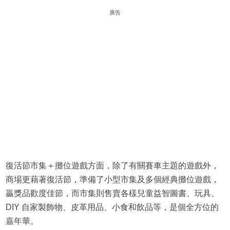
廣告
復活節市集＋攤位遊戲方面，除了有關賽車主題的遊戲外，
商場更藉著復活節，準備了小型市集及多個經典攤位遊戲，
贏獎品歡度佳節，而市集則售賣各樣兒童益智圖書、玩具、
DIY 自家製飾物、皮革用品、小食和飲品等，是個全方位的
嘉年華。