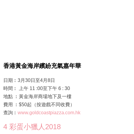
香港黃金海岸繽紛充氣嘉年華
日期︰3月30日至4月8日
時間︰ 上午 11 :00至下午 6 : 30
地點 ︰黃金海岸商場地下及一樓
費用 ︰$50起（按遊戲不同收費）
查詢︰
www.goldcoastpiazza.com.hk
4 彩蛋小獵人2018