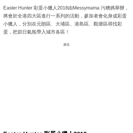
Easter Hunter 彩蛋小獵人2018由Messymama 污糟媽舉辦，
將會於全港四大區進行一系列的活動，參加者會化身成彩蛋
小獵人，分別在元朗區、大埔區、港島區、觀塘區尋找彩
蛋，把節日氣氛帶入城市各區！
廣告