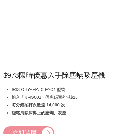
$978限時優惠入手除塵蟎吸塵機
IRIS OHYAMA IC-FAC4 型號
輸入「NMG002」優惠碼額外減$25
每分鐘拍打次數達 14,000 次
輕鬆清除床褥上的塵蟎、灰塵
立即選購