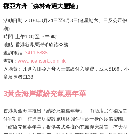
挪亞方舟「森林奇遇大歷險」
活動日期: 2018年3月24日至4月8日(逢星期六、日及公眾假
期)
時間: 上午10時至下午6時
地點: 香港新界馬灣珀欣路33號
查詢電話:
3411 8888
查詢︰
www.noahsark.com.hk
入場費︰凡進入挪亞方舟人士需繳付入場費，成人$168，小
童及長者$138
3
黃金海岸繽紛充氣嘉年華
香港黃金海岸推出「繽紛充氣嘉年華」，而酒店另有復活節
住宿計劃，打造集玩樂設施與休閒住宿於一身的度假樂園。
「繽紛充氣嘉年華」提供各式各樣的充氣彈床裝置，有大型