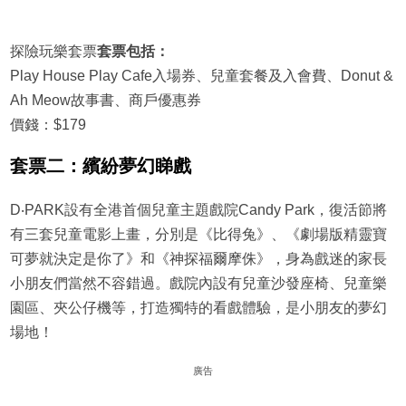
探險玩樂套票
套票包括：
Play House Play Cafe入場券、兒童套餐及入會費、Donut &
Ah Meow故事書、商戶優惠券
價錢：$179
套票二：繽紛夢幻睇戲
D‧PARK設有全港首個兒童主題戲院Candy Park，復活節將
有三套兒童電影上畫，分別是《比得兔》、《劇場版精靈寶
可夢就決定是你了》和《神探福爾摩侏》，身為戲迷的家長
小朋友們當然不容錯過。戲院內設有兒童沙發座椅、兒童樂
園區、夾公仔機等，打造獨特的看戲體驗，是小朋友的夢幻
場地！
廣告