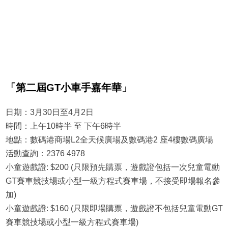
「第二屆GT小車手嘉年華」
日期：3月30日至4月2日
時間：上午10時半 至 下午6時半
地點：數碼港商場L2全天候廣場及數碼港2 座4樓數碼廣場
活動查詢：2376 4978
小童遊戲證: $200 (只限預先購票，遊戲證包括一次兒童電動
GT賽車競技場或小型一級方程式賽車場，不接受即場報名參
加)
小童遊戲證: $160 (只限即場購票，遊戲證不包括兒童電動GT
賽車競技場或小型一級方程式賽車場)