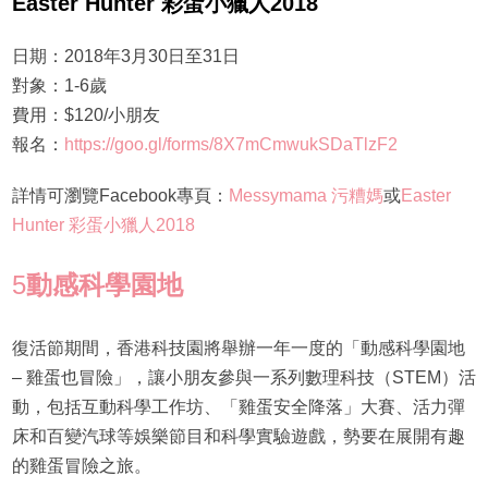
Easter Hunter 彩蛋小獵人2018
日期：2018年3月30日至31日
對象：1-6歲
費用：$120/小朋友
報名：
https://goo.gl/forms/8X7mCmwukSDaTlzF2
詳情可瀏覽Facebook專頁：
Messymama 污糟媽
或
Easter
Hunter 彩蛋小獵人2018
5
動感科學園地
復活節期間，香港科技園將舉辦一年一度的「動感科學園地
– 雞蛋也冒險」，讓小朋友參與一系列數理科技（STEM）活
動，包括互動科學工作坊、「雞蛋安全降落」大賽、活力彈
床和百變汽球等娛樂節目和科學實驗遊戲，勢要在展開有趣
的雞蛋冒險之旅。