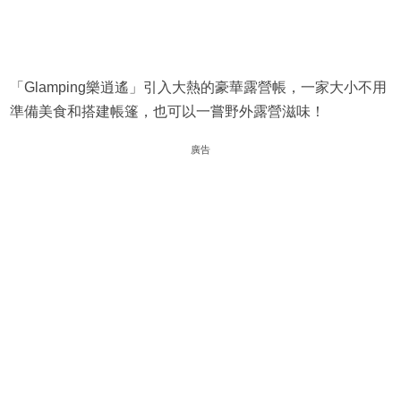
「Glamping樂逍遙」引入大熱的豪華露營帳，一家大小不用
準備美食和搭建帳篷，也可以一嘗野外露營滋味！
廣告