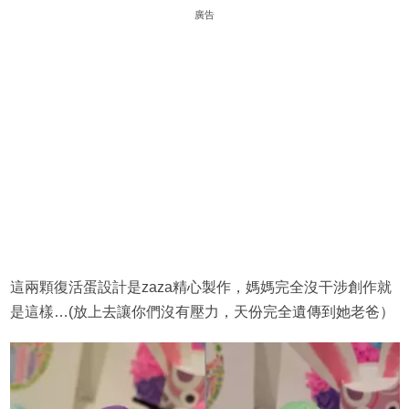
廣告
這兩顆復活蛋設計是zaza精心製作，媽媽完全沒干涉創作就
是這樣…(放上去讓你們沒有壓力，天份完全遺傳到她老爸）