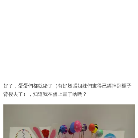
好了，蛋蛋們都就緒了（有好幾張姐妹們畫得已經掉到櫃子
背後去了），知道我在蛋上畫了啥嗎？