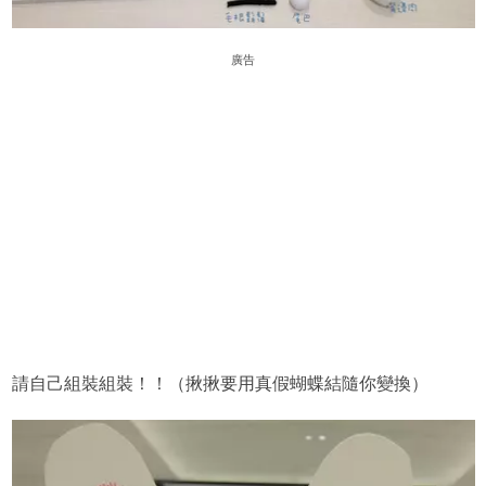
廣告
請自己組裝組裝！！（揪揪要用真假蝴蝶結隨你變換）