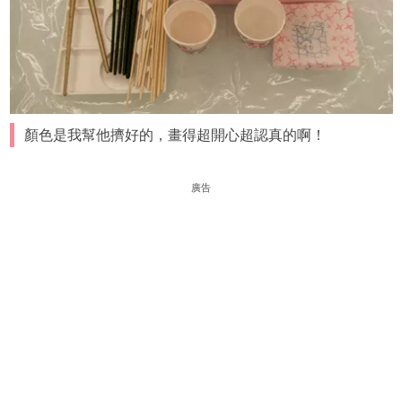
顏色是我幫他擠好的，畫得超開心超認真的啊！
廣告