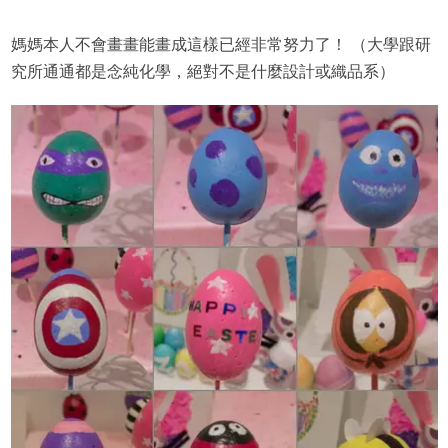
媽媽本人不會畫畫能畫成這樣已經非常努力了！ （大學跟研
究所通通都是念純化學，絕對不是什麼設計或織品系）