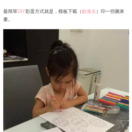
最簡單
DIY
彩蛋方式就是，模板下載（
點進去
）印一些圖來
畫。