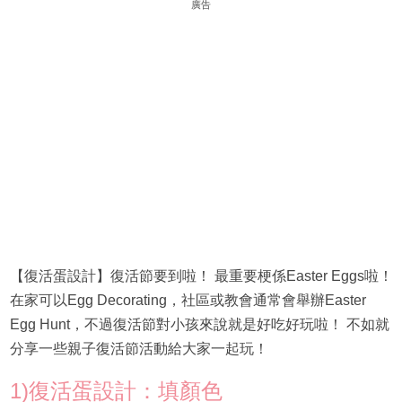
廣告
【復活蛋設計】復活節要到啦！ 最重要梗係Easter Eggs啦！
在家可以Egg Decorating，社區或教會通常會舉辦Easter
Egg Hunt，不過復活節對小孩來說就是好吃好玩啦！ 不如就
分享一些親子復活節活動給大家一起玩！
1)復活蛋設計：填顏色