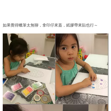
如果覺得蠟筆太無聊，拿印仔來蓋，紙膠帶來貼也行～