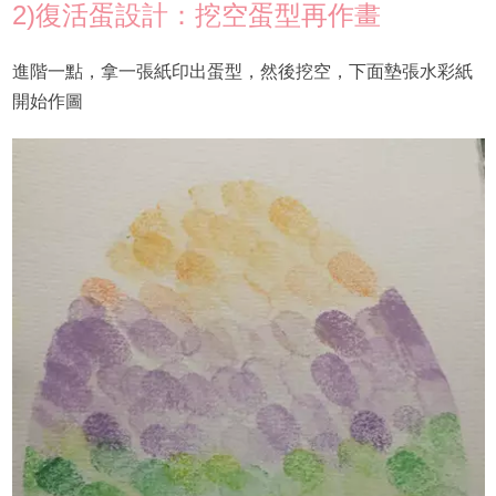
2)復活蛋設計：挖空蛋型再作畫
進階一點，拿一張紙印出蛋型，然後挖空，下面墊張水彩紙
開始作圖