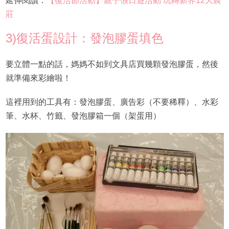
延伸閱讀：
【復活節活動】親子假日遊活動 玩轉新界12大農
莊
3)復活蛋設計：發泡膠蛋填色
要立體一點的話，媽媽不如到文具店買幾顆發泡膠蛋，然後
就準備來彩繪啦！
這裡用到的工具有：發泡膠蛋、廣告彩（不要稀釋）、水彩
筆、水杯、竹籤、發泡膠箱一個（架蛋用）