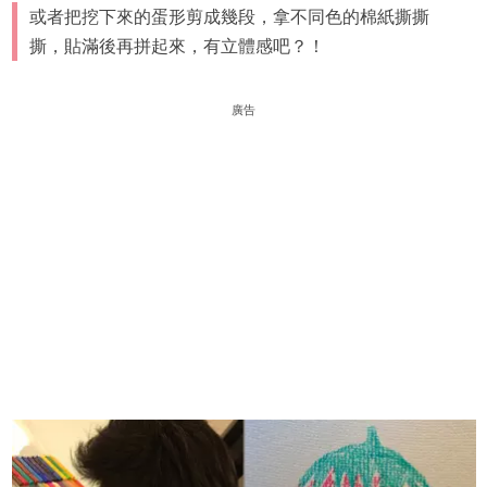
或者把挖下來的蛋形剪成幾段，拿不同色的棉紙撕撕
撕，貼滿後再拼起來，有立體感吧？！
廣告