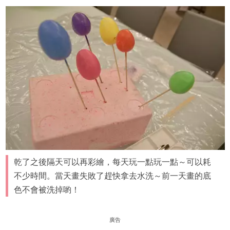
乾了之後隔天可以再彩繪，每天玩一點玩一點～可以耗
不少時間。當天畫失敗了趕快拿去水洗～前一天畫的底
色不會被洗掉喲！
廣告