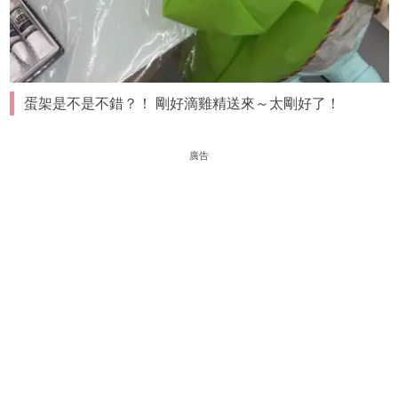
蛋架是不是不錯？！ 剛好滴雞精送來～太剛好了！
廣告