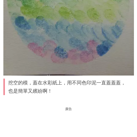
挖空的模，蓋在水彩紙上，用不同色印泥一直蓋蓋蓋，
也是簡單又繽紛啊！
廣告