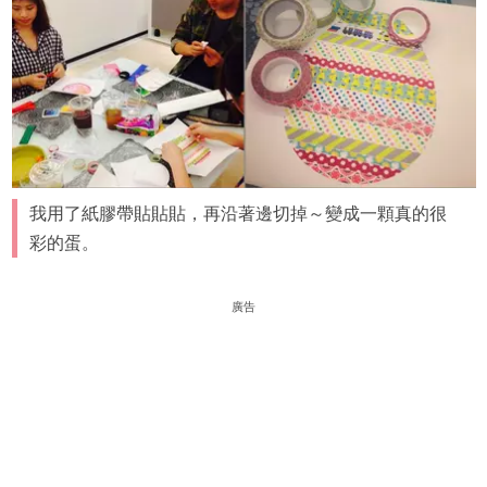
我用了紙膠帶貼貼貼，再沿著邊切掉～變成一顆真的很
彩的蛋。
廣告