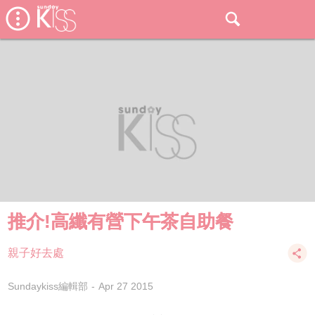
推介!高纖有營下午茶自助餐
親子好去處
Sundaykiss編輯部
Apr 27 2015