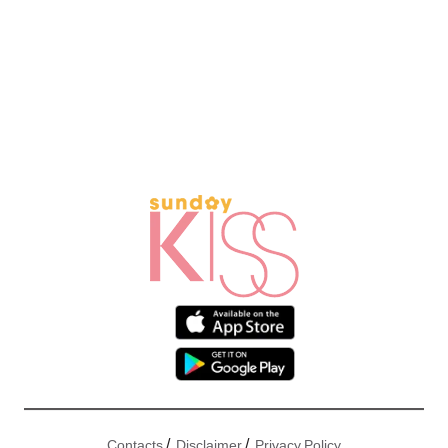
/
/
Contacts
Disclaimer
Privacy Policy