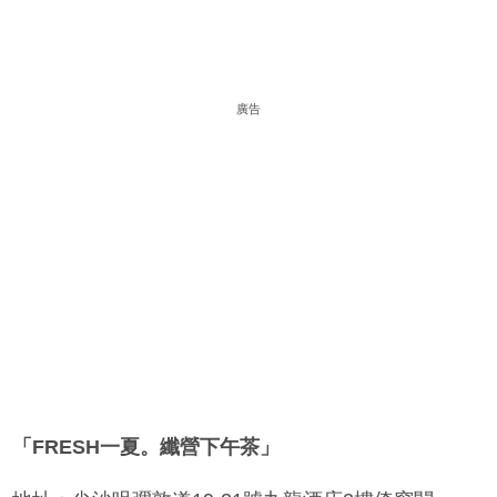
廣告
「
FRESH
一
夏。纖
營
下午茶」