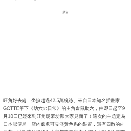
廣告
旺角好去處｜坐擁超過42.5萬粉絲、來自日本知名插畫家
GOTTE筆下《助六の日常》的主角倉鼠助六，由即日起至9
月10日已經來到旺角朗豪坊跟大家見面了！這次的主題定為
日本郵便局，店內處處可見淡黃色系的裝置，還有四散的向