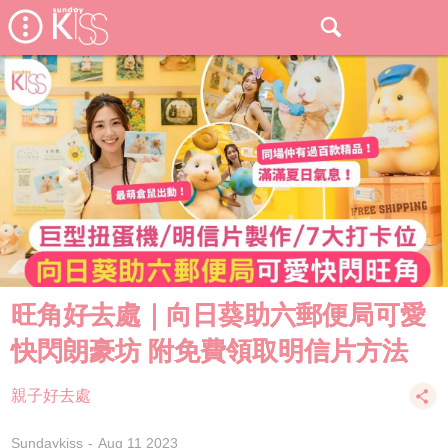
旺角好去處｜向日葵助六郵便局可愛
快閃朗豪坊 附免費領取明信片方法
親子好去處
Sundaykiss
Aug 11 2023