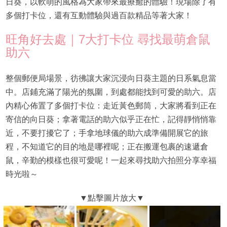
日葵，以軟萌的風格為大家帶來最療癒的體驗！現場除了有
多個打卡位，還有互動體驗與過百款精品等著大家！
旺角好去處｜7大打卡位 尋找最萌倉鼠
助六
整個郵便局場景，彷彿讓大家沉浸向日葵主題的日系氣息當
中。店鋪充滿了陽光的氛圍，到處都能找到可愛的助六。店
內精心佈置了多個打卡位：走近黃色郵筒，大家將看到正在
寄信的向日葵；拿著電話的助六似乎正在忙，記得靜悄悄靠
近，不要打擾它了；手拿地球儀的助六成準備開展它的旅
程，不知道它的目的地是哪裡呢；正在搬運包裹的速遞倉
鼠，辛勤的模樣也很可愛呢！一起來尋找助六拍照分享幸福
時光啦～