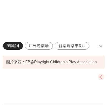
關鍵詞
戶外遊樂場
智樂遊樂車3系
暑期活動
圖片來源：FB@Playright Children’s Play Association