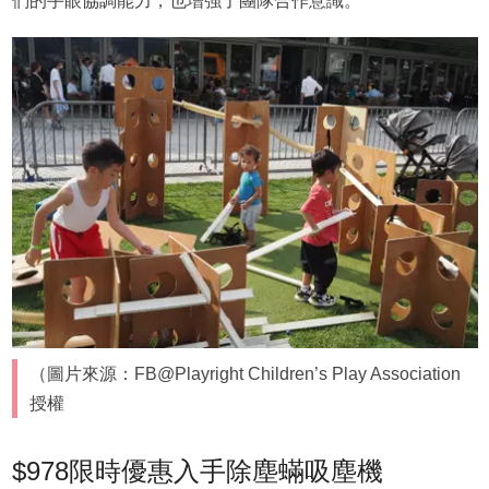
們的手眼協調能力，也增強了團隊合作意識。
（圖片來源：FB@Playright Children’s Play Association
授權
$978限時優惠入手除塵蟎吸塵機