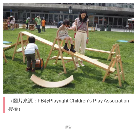
（圖片來源：FB@Playright Children’s Play Association
授權）
廣告