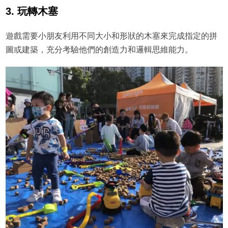
3. 玩轉木塞
遊戲需要小朋友利用不同大小和形狀的木塞來完成指定的拼
圖或建築，充分考驗他們的創造力和邏輯思維能力。