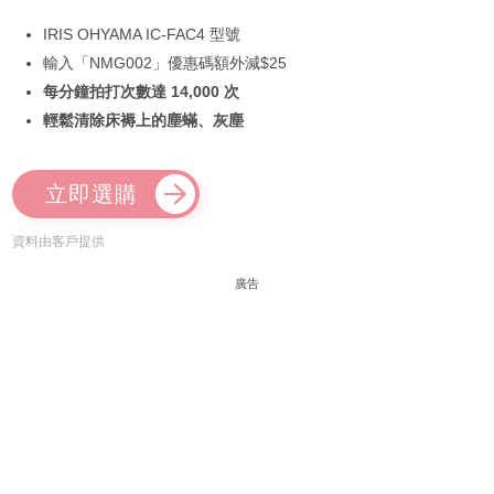
IRIS OHYAMA IC-FAC4 型號
輸入「NMG002」優惠碼額外減$25
每分鐘拍打次數達 14,000 次
輕鬆清除床褥上的塵蟎、灰塵
立即選購
資料由客戶提供
廣告