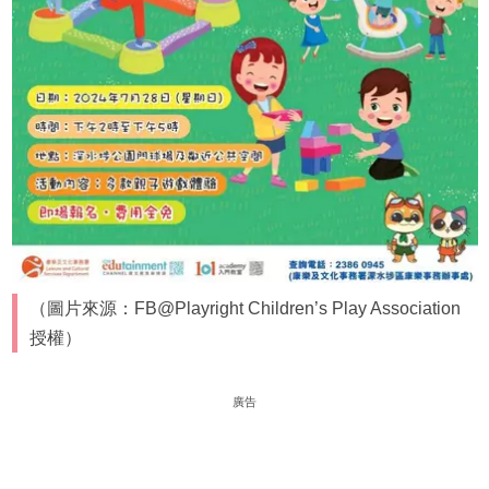
（圖片來源：FB@Playright Children’s Play Association
授權）
廣告