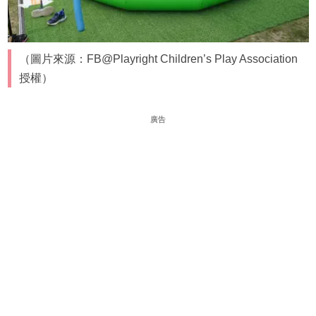
（圖片來源：FB@Playright Children’s Play Association
授權）
廣告