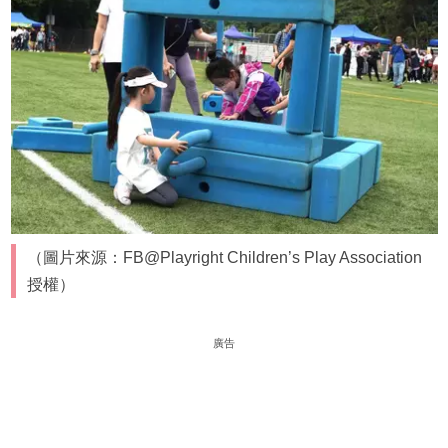
（圖片來源：FB@Playright Children’s Play Association
授權）
廣告