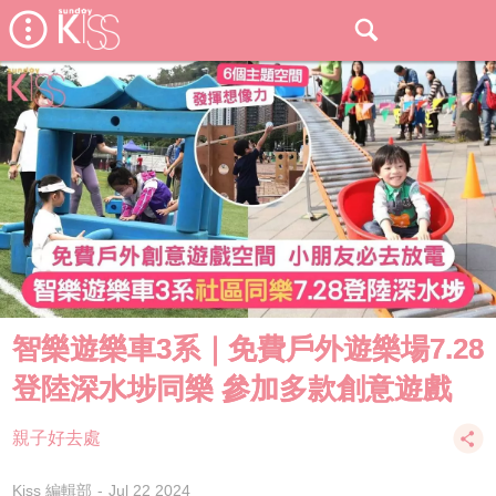
智樂遊樂車3系｜免費戶外遊樂場7.28
登陸深水埗同樂 參加多款創意遊戲
親子好去處
Kiss 編輯部
Jul 22 2024