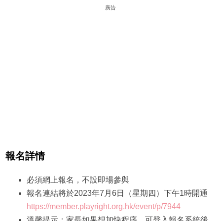
廣告
報名詳情
必須網上報名，不設即場參與
報名連結將於2023年7月6日（星期四）下午1時開通
https://member.playright.org.hk/event/p/7944
溫馨提示：家長如果想加快程序，可登入報名系統後，