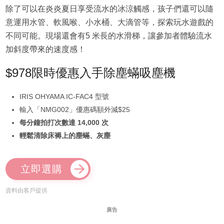
除了可以在炎炎夏日享受流水的冰涼觸感，孩子們還可以隨
意運用水管、軟風喉、小水桶、大滴管等，探索玩水遊戲的
不同可能。現場還會有5 米長的水滑梯，讓參加者體驗流水
加斜度帶來的速度感！
$978限時優惠入手除塵蟎吸塵機
IRIS OHYAMA IC-FAC4 型號
輸入「NMG002」優惠碼額外減$25
每分鐘拍打次數達 14,000 次
輕鬆清除床褥上的塵蟎、灰塵
立即選購
資料由客戶提供
廣告