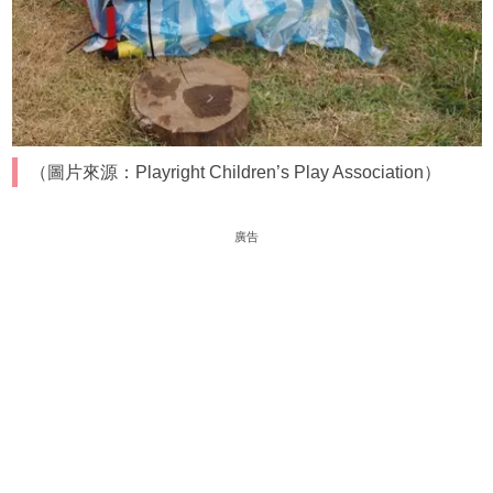
（圖片來源：Playright Children’s Play Association）
廣告