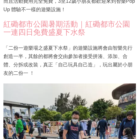
而且活動費用完全免費，3至12歲小朋友都歡迎來到智樂Pop
Up 體驗不一樣的遊樂設施！
紅磡都市公園暑期活動｜紅磡都市公園
一連四日免費盛夏下水祭
「二份一遊樂場之盛夏下水祭」的遊樂設施將會由智樂先行
創造一半，其餘的都將會交由參加者接受拼湊、添加、合
體、分拆或改裝，真正「自己玩具自己造」，玩出屬於小朋
友的二份一 ！