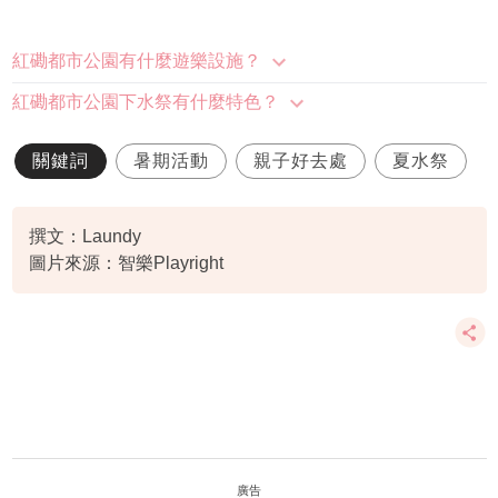
紅磡都市公園有什麼遊樂設施？
紅磡都市公園下水祭有什麼特色？
關鍵詞
暑期活動
親子好去處
夏水祭
撰文：Laundy
圖片來源：智樂Playright
廣告