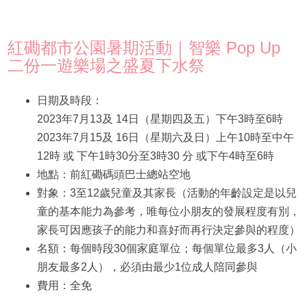
紅磡都市公園暑期活動｜智樂 Pop Up
二份一遊樂場之盛夏下水祭
日期及時段：
2023年7月13及 14日（星期四及五）下午3時至6時
2023年7月15及 16日（星期六及日）上午10時至中午
12時 或 下午1時30分至3時30 分 或下午4時至6時
地點：前紅磡碼頭巴士總站空地
對象：3至12歲兒童及其家長（活動的年齡設定是以兒
童的基本能力為參考，唯每位小朋友的發展程度有別，
家長可因應孩子的能力和喜好而再行決定參與的程度）
名額：每個時段30個家庭單位；每個單位最多3人（小
朋友最多2人），必須由最少1位成人陪同參與
費用：全免