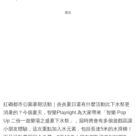
廣告
紅磡都市公園暑期活動｜炎炎夏日還有什麼活動比下水祭更
消暑的？今個夏天，智樂Playright 為大家帶來「智樂 Pop
Up 二份一遊樂場之盛夏下水祭」，屆時將會有多個遊戲區讓
小朋友體驗，這次重點加入水元素，包括長達5米的水滑梯！